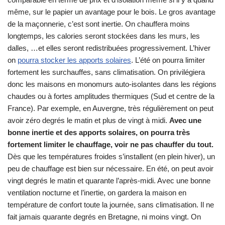
même, sur le papier un avantage pour le bois. Le gros avantage
de la maçonnerie, c’est sont inertie. On chauffera moins
longtemps, les calories seront stockées dans les murs, les
dalles, …et elles seront redistribuées progressivement. L’hiver
on
pourra stocker les apports solaires
. L’été on pourra limiter
fortement les surchauffes, sans climatisation. On privilégiera
donc les maisons en monomurs auto-isolantes dans les régions
chaudes ou à fortes amplitudes thermiques (Sud et centre de la
France). Par exemple, en Auvergne, très régulièrement on peut
avoir zéro degrés le matin et plus de vingt à midi.
Avec une
bonne inertie et des apports solaires, on pourra très
fortement limiter le chauffage, voir ne pas chauffer du tout.
Dès que les températures froides s’installent (en plein hiver), un
peu de chauffage est bien sur nécessaire. En été, on peut avoir
vingt degrés le matin et quarante l’après-midi. Avec une bonne
ventilation nocturne et l’inertie, on gardera la maison en
température de confort toute la journée, sans climatisation. Il ne
fait jamais quarante degrés en Bretagne, ni moins vingt. On