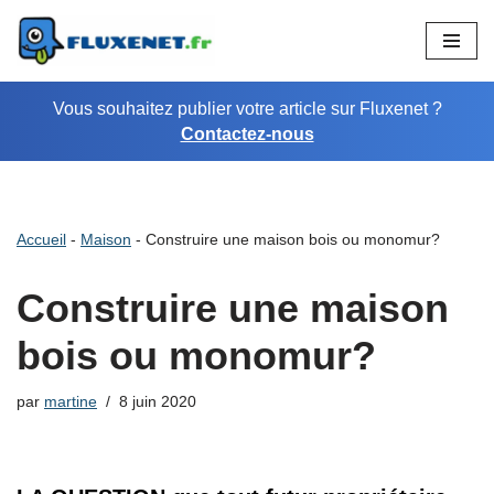
Aller
au
Vous souhaitez publier votre article sur Fluxenet ?
contenu
Contactez-nous
Accueil
-
Maison
-
Construire une maison bois ou monomur?
Construire une maison
bois ou monomur?
par
martine
8 juin 2020