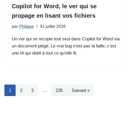
Copilot for Word, le ver qui se
propage en lisant vos fichiers
par
Philippe
31 juillet 2026
Un ver qui se recopie tout seul dans Copilot for Word via
un document piégé. Le vrai bug n'est pas la faille, c'est
une IA qui obéit à tout ce qu'elle lit.
1
2
3
…
235
Suivant »