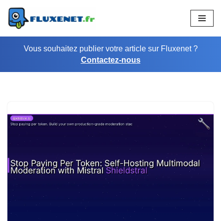
Aller
au
Vous souhaitez publier votre article sur Fluxenet ?
contenu
Contactez-nous