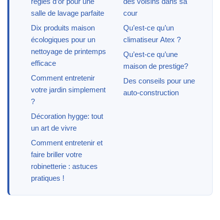
règles d’or pour une
des voisins dans sa
salle de lavage parfaite
cour
Dix produits maison
Qu’est-ce qu’un
écologiques pour un
climatiseur Atex ?
nettoyage de printemps
Qu’est-ce qu’une
efficace
maison de prestige?
Comment entretenir
Des conseils pour une
votre jardin simplement
auto-construction
?
Décoration hygge: tout
un art de vivre
Comment entretenir et
faire briller votre
robinetterie : astuces
pratiques !