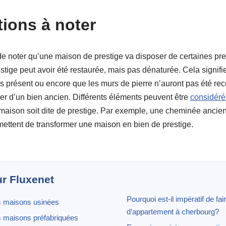
tions à noter
t de noter qu’une maison de prestige va disposer de certaines pre
tige peut avoir été restaurée, mais pas dénaturée. Cela signif
s présent ou encore que les murs de pierre n’auront pas été rec
r d’un bien ancien. Différents éléments peuvent être
considéré
maison soit dite de prestige. Par exemple, une cheminée ancie
ttent de transformer une maison en bien de prestige.
ur Fluxenet
Pourquoi est-il impératif de fa
s maisons usinées
d’appartement à cherbourg?
 maisons préfabriquées