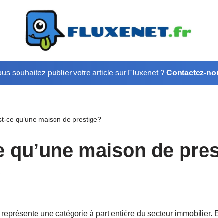
us souhaitez publier votre article sur Fluxenet ?
Contactez-no
t-ce qu’une maison de prestige?
e qu’une maison de pres
1
 représente une catégorie à part entière du secteur immobilier. E