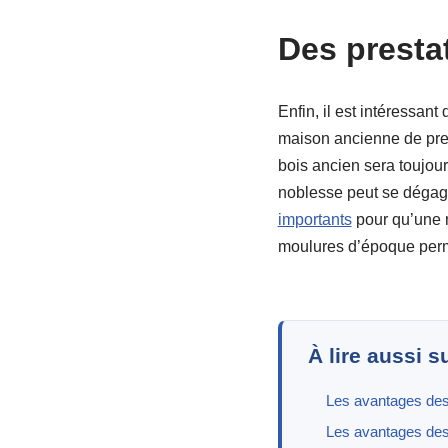
Des presta
Enfin, il est intéressan
maison ancienne de pres
bois ancien sera toujour
noblesse peut se dégage
importants
pour qu’une 
moulures d’époque perme
À lire aussi s
Les avantages de
Les avantages des