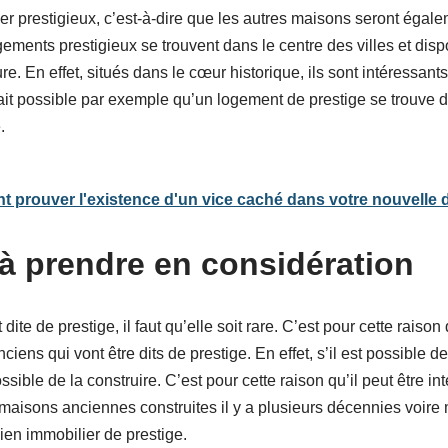
er prestigieux, c’est-à-dire que les autres maisons seront égale
gements prestigieux se trouvent dans le centre des villes et disp
re. En effet, situés dans le cœur historique, ils sont intéressant
 à fait possible par exemple qu’un logement de prestige se trouve 
.
 prouver l'existence d'un vice caché dans votre nouvelle
 à prendre en considération
ite de prestige, il faut qu’elle soit rare. C’est pour cette raison
ciens qui vont être dits de prestige. En effet, s’il est possible
ssible de la construire. C’est pour cette raison qu’il peut être in
 maisons anciennes construites il y a plusieurs décennies voire
bien immobilier de prestige.