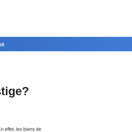
us
tige?
n effet, les biens de