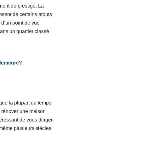
ment de prestige. La
osent de certains atouts
s d’un point de vue
dans un quartier classé
 demeure?
 que la plupart du temps,
 de rénover une maison
téressant de vous diriger
 même plusieurs siècles