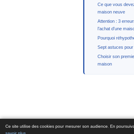
Ce que vous devez
maison neuve
Attention : 3 erreu
l’achat d’une mais
Pourquoi réhypoth
Sept astuces pour d
Choisir son premie
maison
Ce site utilise des cookies pour mesurer son audience. En poursuiv
savoir plus
.