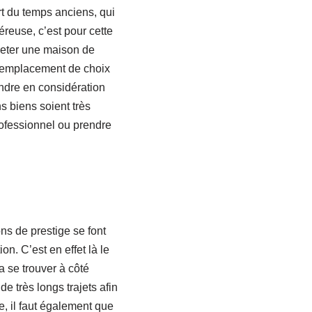
t du temps anciens, qui
reuse, c’est pour cette
cheter une maison de
 emplacement de choix
ndre en considération
ns biens soient très
rofessionnel ou prendre
ns de prestige se font
n. C’est en effet là le
 se trouver à côté
e très longs trajets afin
e, il faut également que