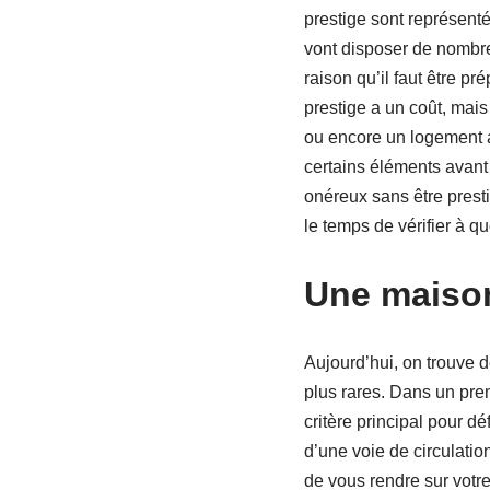
prestige sont représent
vont disposer de nombre
raison qu’il faut être p
prestige a un coût, ma
ou encore un logement a
certains éléments avant d
onéreux sans être prest
le temps de vérifier à q
Une maison
Aujourd’hui, on trouve
plus rares. Dans un prem
critère principal pour dé
d’une voie de circulatio
de vous rendre sur votre