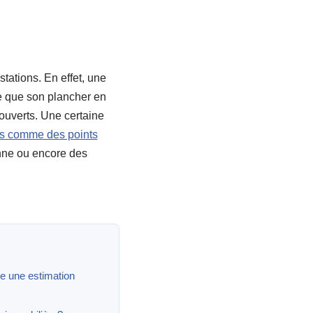
stations. En effet, une
ie que son plancher en
ouverts. Une certaine
s comme des points
nne ou encore des
ire une estimation