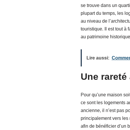
se trouve dans un quarti
plupart du temps, les lo
au niveau de l’architectu
touristique. Il est tout
au patrimoine historique
Lire aussi:
Comment
Une rareté
Pour qu’une maison soit d
ce sont les logements an
ancienne, il n’est pas po
principalement vers les
afin de bénéficier d’un 