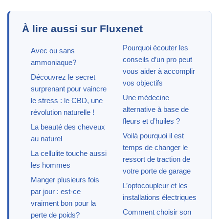
À lire aussi sur Fluxenet
Pourquoi écouter les
Avec ou sans
conseils d’un pro peut
ammoniaque?
vous aider à accomplir
Découvrez le secret
vos objectifs
surprenant pour vaincre
Une médecine
le stress : le CBD, une
alternative à base de
révolution naturelle !
fleurs et d’huiles ?
La beauté des cheveux
Voilà pourquoi il est
au naturel
temps de changer le
La cellulite touche aussi
ressort de traction de
les hommes
votre porte de garage
Manger plusieurs fois
L’optocoupleur et les
par jour : est-ce
installations électriques
vraiment bon pour la
Comment choisir son
perte de poids?