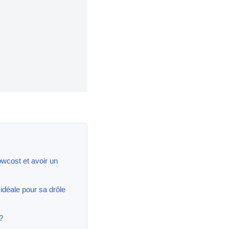
wcost et avoir un
idéale pour sa drôle
?