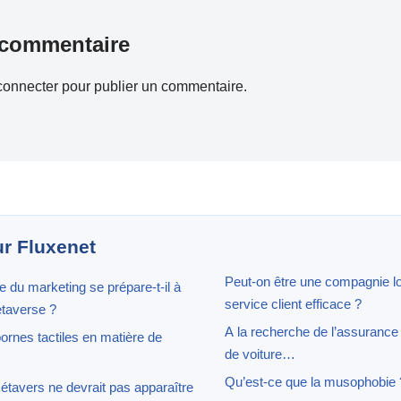
 commentaire
connecter
pour publier un commentaire.
ur Fluxenet
Peut-on être une compagnie lo
du marketing se prépare-t-il à
service client efficace ?
etaverse ?
A la recherche de l’assurance 
ornes tactiles en matière de
de voiture…
Qu’est-ce que la musophobie 
métavers ne devrait pas apparaître