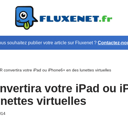
us souhaitez publier votre article sur Fluxenet ?
Contactez-no
R convertira votre iPad ou iPhone6+ en des lunettes virtuelles
nvertira votre iPad ou 
nettes virtuelles
014