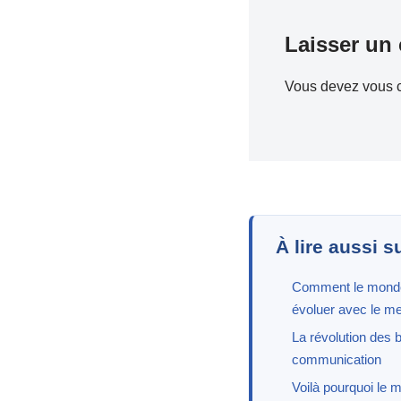
Laisser un
Vous devez
vous 
À lire aussi s
Comment le monde 
évoluer avec le m
La révolution des b
communication
Voilà pourquoi le 