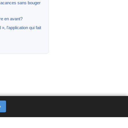
acances sans bouger
re en avant?
 l’application qui fait
e
kies