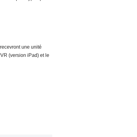
 recevront une unité
rVR (version iPad) et le