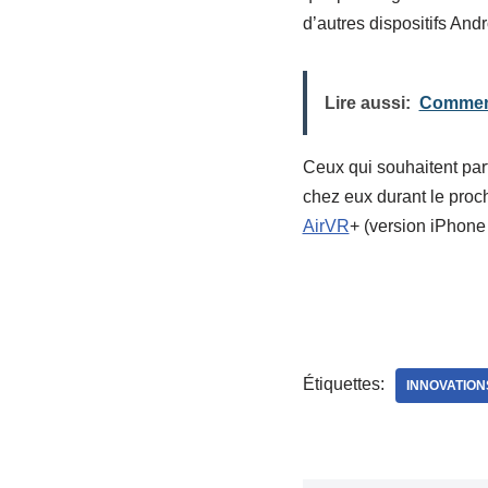
d’autres dispositifs And
Lire aussi:
Comment 
Ceux qui souhaitent part
chez eux durant le proch
AirVR
+ (version iPhone 
Étiquettes:
INNOVATION