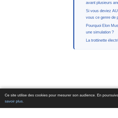
avant plusieurs a
Si vous deviez A
vous ce genre de p
Pourquoi Elon Mus
une simulation ?
La trottinette électr
Ce site utilise des cookies pour mesurer son audience. En poursuiv
savoir plus
.
Con