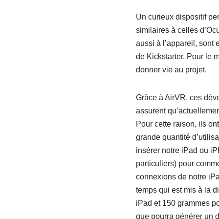
Un curieux dispositif pe
similaires à celles d’O
aussi à l’appareil, sont
de Kickstarter. Pour le 
donner vie au projet.
Grâce à AirVR, ces dével
assurent qu’actuellement
Pour cette raison, ils o
grande quantité d’utilis
insérer notre iPad ou iPh
particuliers) pour commen
connexions de notre iPa
temps qui est mis à la 
iPad et 150 grammes pour
que pourra générer un dis