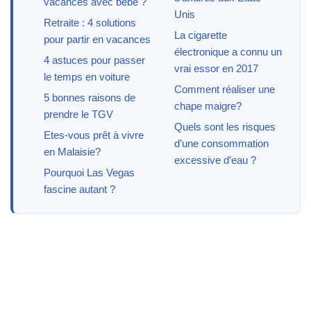
vacances avec bébé ?
Unis
Retraite : 4 solutions
La cigarette
pour partir en vacances
électronique a connu un
4 astuces pour passer
vrai essor en 2017
le temps en voiture
Comment réaliser une
5 bonnes raisons de
chape maigre?
prendre le TGV
Quels sont les risques
Etes-vous prêt à vivre
d’une consommation
en Malaisie?
excessive d’eau ?
Pourquoi Las Vegas
fascine autant ?