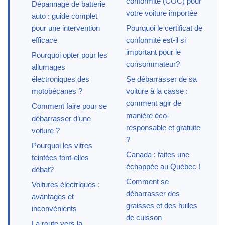
conformité (COC) pour
Dépannage de batterie
votre voiture importée
auto : guide complet
pour une intervention
Pourquoi le certificat de
efficace
conformité est-il si
important pour le
Pourquoi opter pour les
consommateur?
allumages
électroniques des
Se débarrasser de sa
motobécanes ?
voiture à la casse :
comment agir de
Comment faire pour se
manière éco-
débarrasser d’une
responsable et gratuite
voiture ?
?
Pourquoi les vitres
Canada : faites une
teintées font-elles
échappée au Québec !
débat?
Comment se
Voitures électriques :
débarrasser des
avantages et
graisses et des huiles
inconvénients
de cuisson
La route vers la