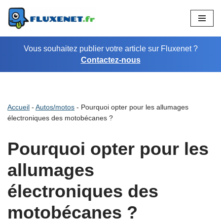
Aller
au
Vous souhaitez publier votre article sur Fluxenet ?
contenu
Contactez-nous
Accueil
-
Autos/motos
-
Pourquoi opter pour les allumages
électroniques des motobécanes ?
Pourquoi opter pour les
allumages
électroniques des
motobécanes ?