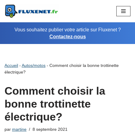
Aller
au
Vous souhaitez publier votre article sur Fluxenet ?
contenu
Contactez-nous
Accueil
-
Autos/motos
-
Comment choisir la bonne trottinette
électrique?
Comment choisir la
bonne trottinette
électrique?
par
martine
8 septembre 2021