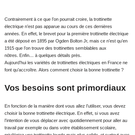
Contrairement à ce que l’on pourrait croire, la trottinette
électrique n’est pas apparue au cours de ces dernières
années. En effet, le brevet pour la première trottinette électrique
a été déposé en 1895 par Ogden Bolton Jr, mais ce n’est qu’en
1915 que l’on trouve des trottinettes semblables aux
nôtres. Enfin… à quelques détails près.
Aujourd’hui les variétés de trottinettes électriques en France ne
font qu’accroître. Alors comment choisir la bonne trottinette ?
Vos besoins sont primordiaux
En fonction de la manière dont vous allez l’utiliser, vous devez
choisir la bonne trottinette électrique. En effet, si vous avez
l’intention de vous déplacer avec quotidiennement pour aller au
travail par exemple ou dans votre établissement scolaire,
privilégiez une trottinette lourde mais plus solide, et surtout avec