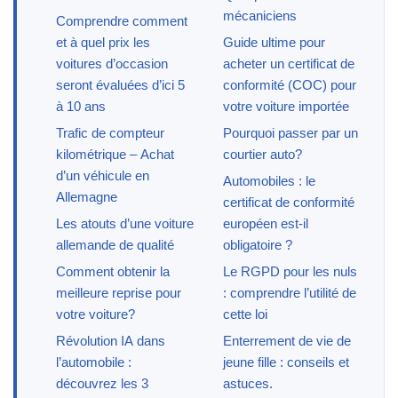
mécaniciens
Comprendre comment
et à quel prix les
Guide ultime pour
voitures d’occasion
acheter un certificat de
seront évaluées d’ici 5
conformité (COC) pour
à 10 ans
votre voiture importée
Trafic de compteur
Pourquoi passer par un
kilométrique – Achat
courtier auto?
d’un véhicule en
Automobiles : le
Allemagne
certificat de conformité
Les atouts d’une voiture
européen est-il
allemande de qualité
obligatoire ?
Comment obtenir la
Le RGPD pour les nuls
meilleure reprise pour
: comprendre l’utilité de
votre voiture?
cette loi
Révolution IA dans
Enterrement de vie de
l’automobile :
jeune fille : conseils et
découvrez les 3
astuces.