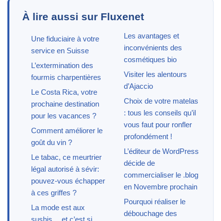
À lire aussi sur Fluxenet
Les avantages et
Une fiduciaire à votre
inconvénients des
service en Suisse
cosmétiques bio
L’extermination des
Visiter les alentours
fourmis charpentières
d’Ajaccio
Le Costa Rica, votre
Choix de votre matelas
prochaine destination
: tous les conseils qu’il
pour les vacances ?
vous faut pour ronfler
Comment améliorer le
profondément !
goût du vin ?
L’éditeur de WordPress
Le tabac, ce meurtrier
décide de
légal autorisé à sévir:
commercialiser le .blog
pouvez-vous échapper
en Novembre prochain
à ces griffes ?
Pourquoi réaliser le
La mode est aux
débouchage des
sushis… et c’est si