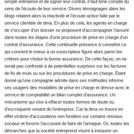
simple entreprise et de signer leur contrat, il faut tenir compte du
sens de l’écoute de leur service. Divers témoignages dans les
blogs relatent alors la réactivité et l’écoute active faite par le
service clientèle de dma. En plus de cela, les agents en charge
de s’occuper d’un dossier se proposent d’accompagner l’assuré
dans toutes les étapes d’une procédure de prise en charge d’un
contrat d’assurance. Cette continuelle présence à connaître ce
qui convient le mieux à un souscripteur figure alors parmi les
critères pour choisir la bonne assurance. De cette façon, on ne
serait pas confronté à de potentielles surprises sur les factures
de fin de mois ou sur les procédures de prise en charge. Étant
donné qu’une compagnie adroite dans ses méthodes informe
ses usagers des modalités de prise en charge et dresse avec le
service de comptabilité un bilan complet d’assurance. Un
mécanisme qui vise à effacer toutes formes de doute ou
d’escroquerie venant de l’entreprise. Car la dma se trouve en
effet victime d’accusations non fondées sur certains réseaux
sociaux et forums l’accusant de faire de l’arnaque. Or, toutes les
démarches que la société entreprend visent à instaurer un