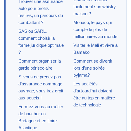
Trouver une assurance
facilement son whisky
auto pour profils
maison ?
résiliés, un parcours du
combattant ?
Monaco, le pays qui
compte le plus de
SAS ou SARL,
millionnaires au monde
comment choisir la
forme juridique optimale
Visiter le Mali et vivre à
?
Bamako
Comment organiser la
Comment se divertir
garde périscolaire
lors d’une soirée
pyjama?
Si vous ne prenez pas
d’assurance dommage
Les sociétés
ouvrage, vous irez droit
d’aujourd’hui doivent
aux soucis !
être au top en matière
de technologie
Formez-vous au métier
de boucher en
Bretagne et en Loire-
Atlantique