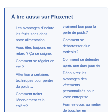
À lire aussi sur Fluxenet
vraiment bon pour la
Les avantages d’inclure
perte de poids?
les fruits secs dans
notre alimentation
Comment se
débarrasser d’un
Vous êtes toujours en
torticolis?
retard ? Ça se soigne.
Comment se détendre
Comment se régaler en
après une dure journée
été ?
Découvrez les
Attention à certaines
avantages des
techniques pour perdre
vêtements
du poids…
personnalisés pour
Comment traiter
votre entreprise
l’énervement et la
Formez-vous au métier
colère?
de boucher en