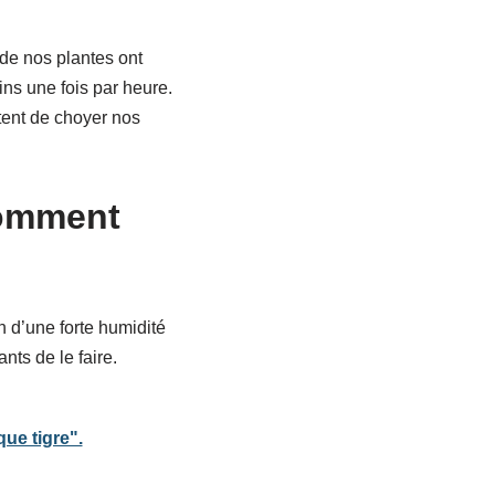
 de nos plantes ont
ins une fois par heure.
tent de choyer nos
comment
 d’une forte humidité
nts de le faire.
ue tigre".