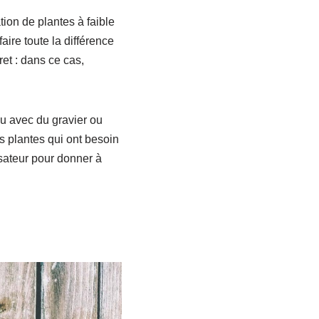
tion de plantes à faible
faire toute la différence
ret : dans ce cas,
au avec du gravier ou
es plantes qui ont besoin
isateur pour donner à