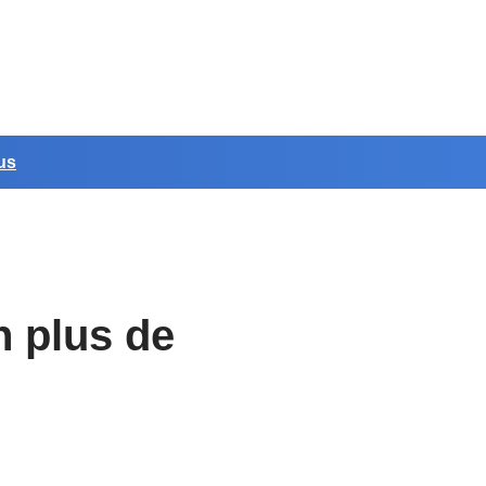
us
n plus de