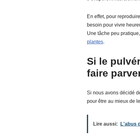
En effet, pour reprodui
besoin pour vivre heureu
Une tâche peu pratique, 
plantes
.
Si le pulv
faire parve
Si nous avons décidé de
pour être au mieux de le
Lire aussi:
L'abus d