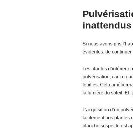
Pulvérisat
inattendus
Si nous avons pris l’hab
évidentes, de continuer 
Les plantes d’intérieur
pulvérisation, car ce ga
feuilles. Cela améliore
la lumière du soleil. Et
L’acquisition d’un pulvé
facilement nos plantes e
blanche suspecte est ap