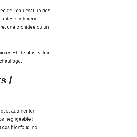
ec de l’eau est l’un des
antes d’intérieur.
ère, une orchidée ou un
mer. Et, de plus, si loin
 chauffage.
s /
ffet et augmenter
ps négligeable :
 ces bienfaits, ne