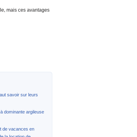
ale, mais ces avantages
faut savoir sur leurs
 à dominante argileuse
t de vacances en
e la location de