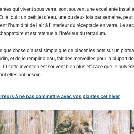
lantes qui vivent sous verre, sont souvent une excellente installa
Et là, oui : un petit jet d’eau, une ou deux fois par semaine, peut 
 l’humidité de l’air à l’intérieur du réceptacle en verre. Le sec
appatoire et est retenue à l’intérieur du terrarium.
uelque chose d’aussi simple que de placer les pots sur un plate
rdin, et de le remplir d’eau, fait des merveilles pour la plupart d
Et cette invention est souvent bien plus efficace que le pulvér
ont elles ont besoin.
rreurs à ne pas commettre avec vos plantes cet hiver