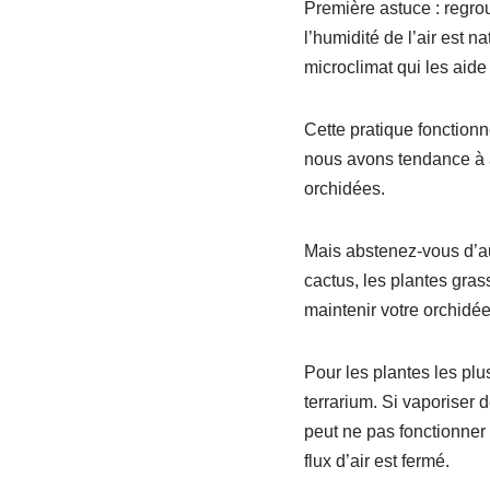
Première astuce : regro
l’humidité de l’air est n
microclimat qui les aide
Cette pratique fonction
nous avons tendance à a
orchidées.
Mais abstenez-vous d’au
cactus, les plantes gra
maintenir votre orchidée 
Pour les plantes les plu
terrarium. Si vaporiser d
peut ne pas fonctionner a
flux d’air est fermé.