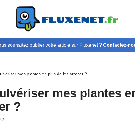
us souhaitez publier votre article sur Fluxenet ?
Contactez-no
ulvériser mes plantes en plus de les arroser ?
pulvériser mes plantes e
er ?
022