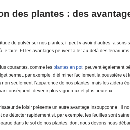
ion des plantes : des avantag
itude de pulvériser nos plantes, il peut y avoir d’autres raisons
à le faire. Et les avantages peuvent aller au-delà des terrariums
 plus courantes, comme les
plantes en pot
, peuvent également bén
dget permet, par exemple, d’éliminer facilement la poussière et l
ra non seulement l’apparence de nos plantes, mais les aidera é
, par conséquent, devenir plus vigoureux et plus heureux.
risateur de loisir présente un autre avantage insoupçonné : il no
t de détecter rapidement si, par exemple, les feuilles sont sain
parue dans le sol de nos plantes, dont nous devons nous débar