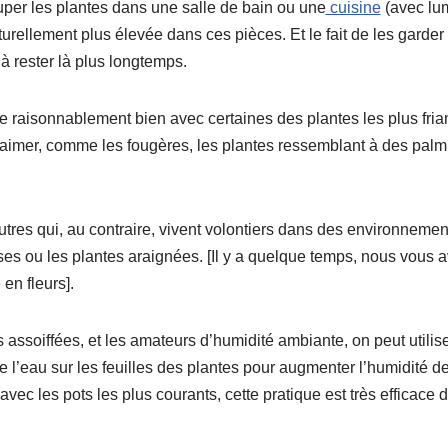
uper les plantes dans une salle de bain ou une
cuisine
(avec lum
aturellement plus élevée dans ces pièces. Et le fait de les garder
 à rester là plus longtemps.
ne raisonnablement bien avec certaines des plantes les plus fri
imer, comme les fougères, les plantes ressemblant à des palmie
tres qui, au contraire, vivent volontiers dans des environneme
sses ou les plantes araignées. [Il y a quelque temps, nous vou
en fleurs].
s assoiffées, et les amateurs d’humidité ambiante, on peut utilis
e l’eau sur les feuilles des plantes pour augmenter l’humidité de 
vec les pots les plus courants, cette pratique est très efficace d