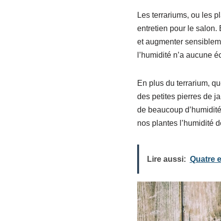
Les terrariums, ou les p
entretien pour le salon. 
et augmenter sensiblement
l’humidité n’a aucune éch
En plus du terrarium, q
des petites pierres de ja
de beaucoup d’humidité. 
nos plantes l’humidité d
Lire aussi:
Quatre e