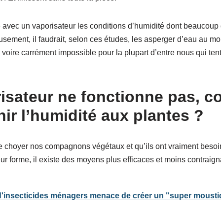
re avec un vaporisateur les conditions d’humidité dont beaucoup
sement, il faudrait, selon ces études, les asperger d’eau au mo
voire carrément impossible pour la plupart d’entre nous qui ten
érisateur ne fonctionne pas, 
nir l’humidité aux plantes ?
 choyer nos compagnons végétaux et qu’ils ont vraiment besoin
ur forme, il existe des moyens plus efficaces et moins contraigna
'insecticides ménagers menace de créer un "super moustiq