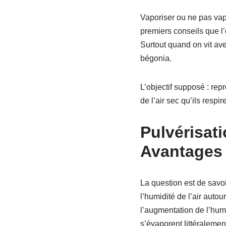
Vaporiser ou ne pas vapo
premiers conseils que l’
Surtout quand on vit av
bégonia.
L’objectif supposé : repr
de l’air sec qu’ils resp
Pulvérisati
Avantages
La question est de savoi
l’humidité de l’air auto
l’augmentation de l’humi
s’évaporent littéralement