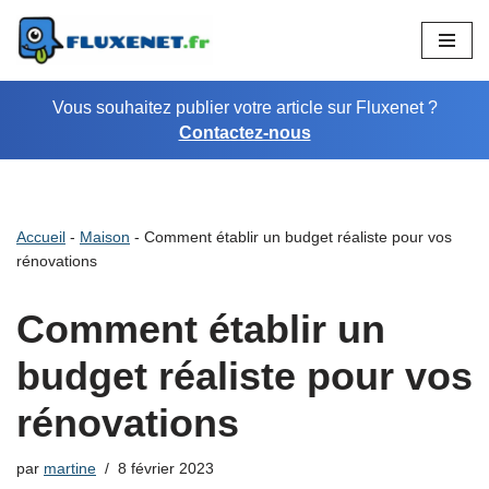
Aller
au
Vous souhaitez publier votre article sur Fluxenet ?
contenu
Contactez-nous
Accueil
-
Maison
-
Comment établir un budget réaliste pour vos
rénovations
Comment établir un
budget réaliste pour vos
rénovations
par
martine
8 février 2023