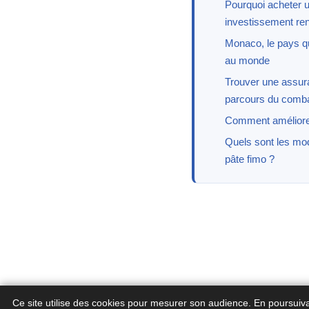
Pourquoi acheter u
investissement ren
Monaco, le pays qu
au monde
Trouver une assuran
parcours du comba
Comment améliorer
Quels sont les mo
pâte fimo ?
Ce site utilise des cookies pour mesurer son audience. En poursuiv