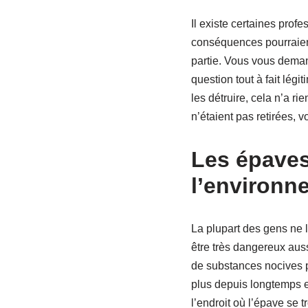
Il existe certaines profe
conséquences pourraient
partie. Vous vous deman
question tout à fait lég
les détruire, cela n’a r
n’étaient pas retirées, 
Les épaves
l’environn
La plupart des gens ne l
être très dangereux aus
de substances nocives p
plus depuis longtemps e
l’endroit où l’épave se 