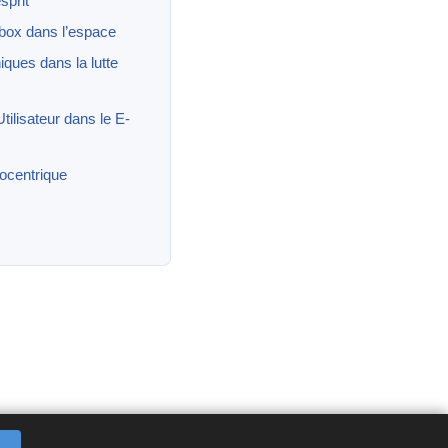
sprit
box dans l’espace
iques dans la lutte
tilisateur dans le E-
centrique