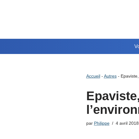
Aller
au
contenu
Vo
Accueil
-
Autres
-
Epaviste,
Epaviste
l’enviro
par
Philippe
4 avril 2018