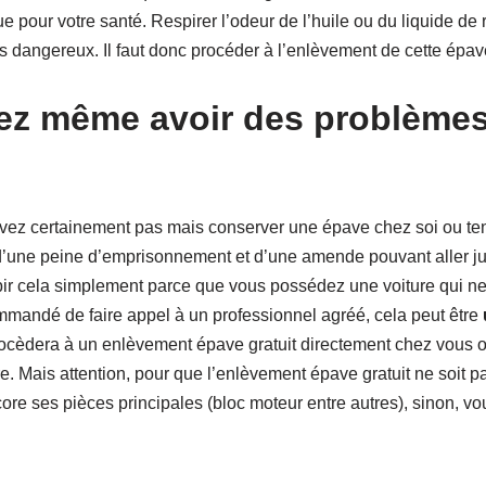
e pour votre santé. Respirer l’odeur de l’huile ou du liquide de
s dangereux. Il faut donc procéder à l’enlèvement de cette épave
z même avoir des problèmes
vez certainement pas mais conserver une épave chez soi ou ten
d’une peine d’emprisonnement et d’une amende pouvant aller j
bir cela simplement parce que vous possédez une voiture qui ne
ommandé de faire appel à un professionnel agréé, cela peut être
procèdera à un enlèvement épave gratuit directement chez vous o
re. Mais attention, pour que l’enlèvement épave gratuit ne soit pas
ore ses pièces principales (bloc moteur entre autres), sinon, v