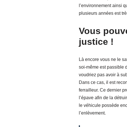
l’environnement ainsi qu
plusieurs années est trè
Vous pouve
justice !
Là encore vous ne le sa
soi-même est passible 
voudriez pas avoir à su
Dans ce cas, il est rec
ferrailleur. Ce dernier 
l’épave afin de la détrui
le véhicule possède enc
l’enlèvement.