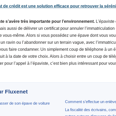
t de crédit est une solution efficace pour retrouver la séréni
te s’avère très importante pour l’environnement.
L’épaviste 
is aussi de délivrer un certificat pour annuler l’immatriculation
re vous-même. Alors si vous possédez une épave dont vous vou
 un ravin ou l’abandonner sur un terrain vague, avec l’immatriculat
 vous faire condamner. Un simplement coup de téléphone à un épav
it à la date de votre choix. Alors à choisir entre un coup de té
 pour l’appel à l’épaviste, c’est bien plus intéressant pour vous
ur Fluxenet
Comment s’effectue un enlèv
asser de son épave de voiture
La fiscalité des écrivains, com