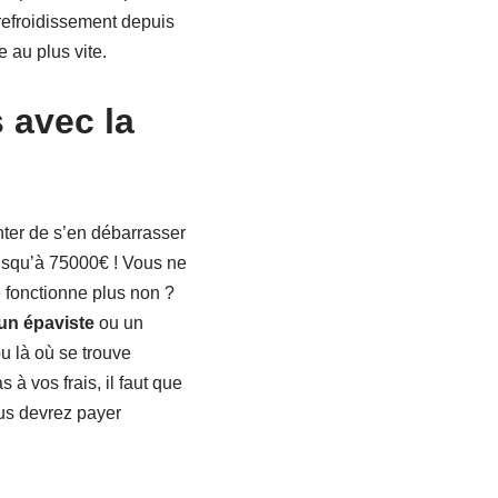
 refroidissement depuis
 au plus vite.
 avec la
ter de s’en débarrasser
usqu’à 75000€ ! Vous ne
 fonctionne plus non ?
un épaviste
ou un
u là où se trouve
 à vos frais, il faut que
ous devrez payer