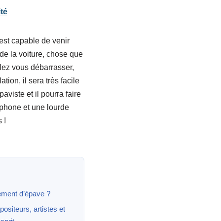
té
est capable de venir
 de la voiture, chose que
lez vous débarrasser,
ion, il sera très facile
iste et il pourra faire
léphone et une lourde
 !
ement d’épave ?
positeurs, artistes et