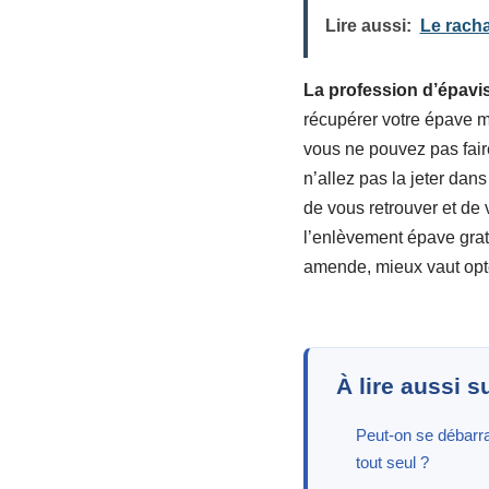
Lire aussi:
Le racha
La profession d’épavis
récupérer votre épave ma
vous ne pouvez pas fai
n’allez pas la jeter dans
de vous retrouver et de
l’enlèvement épave gratu
amende, mieux vaut opter
À lire aussi s
Peut-on se débarr
tout seul ?