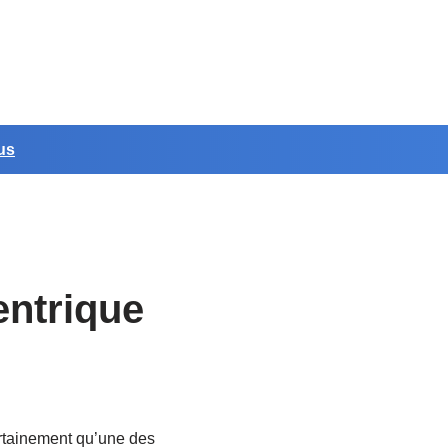
us
ntrique
rtainement qu’une des