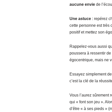
aucune envie
de l’écou
Une astuce
: repérez c
cette personne est très 
positif et mettez son é
Rappelez-vous aussi qu
poussera à ressentir de
égocentrique, mais ne v
Essayez simplement de l’
c’est la clé de la réussi
Vous l’aurez sûrement r
qui « font son jeu ». Al
d’être « à ses pieds » (