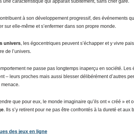
 une caractéristique qui apparaît subitement, sans crier gare.
ontribuent à son développement progressif, des événements qu
er sur elle-même et s’enfermer dans son propre monde.
s univers
, les égocentriques peuvent s’échapper et y vivre pai
tre de l’univers.
comportement ne passe pas longtemps inaperçu en société. Les
t – leurs proches mais aussi blesser délibérément d’autres per
 menace.
dre que pour eux, le monde imaginaire qu’ils ont « créé » et où
ge
. Ils s’y retirent pour ne pas être confrontés à la dureté et aux 
ues des jeux en ligne