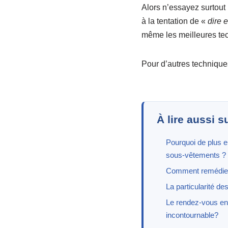
Alors n’essayez surtout
à la tentation de «
dire e
même les meilleures tec
Pour d’autres technique
À lire aussi s
Pourquoi de plus 
sous-vêtements ?
Comment remédie
La particularité d
Le rendez-vous en 
incontournable?