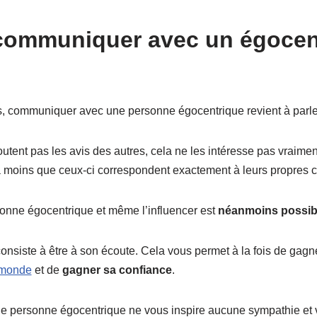
ommuniquer avec un égocentr
s, communiquer avec une personne égocentrique revient à parle
tent pas les avis des autres, cela ne les intéresse pas vraiment
 à moins que ceux-ci correspondent exactement à leurs propres c
onne égocentrique et même l’influencer est
néanmoins possib
onsiste à être à son écoute. Cela vous permet à la fois de gag
 monde
et de
gagner sa confiance
.
ne personne égocentrique ne vous inspire aucune sympathie et