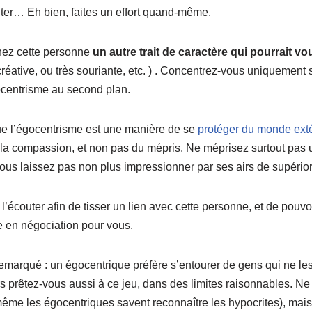
ter… Eh bien, faites un effort quand-même.
hez cette personne
un autre trait de caractère qui pourrait vo
créative, ou très souriante, etc. ) . Concentrez-vous uniquement s
gocentrisme au second plan.
e l’égocentrisme est une manière de se
protéger du monde exté
 la compassion, et non pas du mépris. Ne méprisez surtout pas
ous laissez pas non plus impressionner par ses airs de supérior
écouter afin de tisser un lien avec cette personne, et de pouvo
te en négociation pour vous.
emarqué : un égocentrique préfère s’entourer de gens qui ne les
ors prêtez-vous aussi à ce jeu, dans des limites raisonnables. Ne
même les égocentriques savent reconnaître les hypocrites), mais