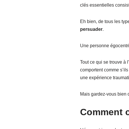
clés essentielles consis
Eh bien, de tous les typ
persuader
.
Une personne égocentriqu
Tout ce qui se trouve à 
comportent comme s’ils é
une expérience traumati
Mais gardez-vous bien d
Comment c