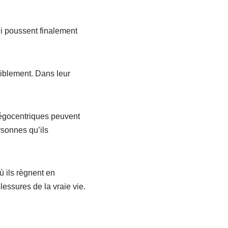
i poussent finalement
siblement. Dans leur
 égocentriques peuvent
sonnes qu’ils
 ils règnent en
blessures de la vraie vie.