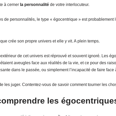
te à cerner
la personnalité
de votre interlocuteur.
es de personnalités, le type « égocentrique » est probablement 
e crée son propre univers et elle y vit. A plein temps.
l’extérieur de cet univers est réprouvé et souvent ignoré. Les ég
taient aveugles face aux réalités de la vie, et ce pour des rai
sante dans le passée, ou simplement l’incapacité de faire face 
e les juger. Contentez-vous de savoir comment tourner les cho
omprendre les égocentrique