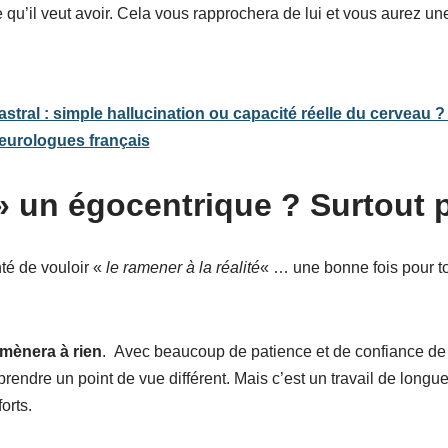
qu’il veut avoir. Cela vous rapprochera de lui et vous aurez un
stral : simple hallucination ou capacité réelle du cerveau ?
eurologues français
 » un égocentrique ? Surtout
té de vouloir «
le ramener à la réalité
« … une bonne fois pour t
mènera à rien
. Avec beaucoup de patience et de confiance de 
omprendre un point de vue différent. Mais c’est un travail de long
orts.