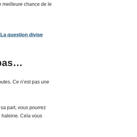
e meilleure chance de le
 La question divise
 pas…
outes. Ce n’est pas une
sa part, vous pourrez
ue haleine. Cela vous