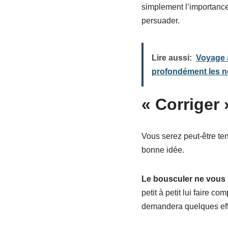
simplement l’importance 
persuader.
Lire aussi:
Voyage a
profondément les n
« Corriger
Vous serez peut-être ten
bonne idée.
Le bousculer ne vous 
petit à petit lui faire c
demandera quelques eff