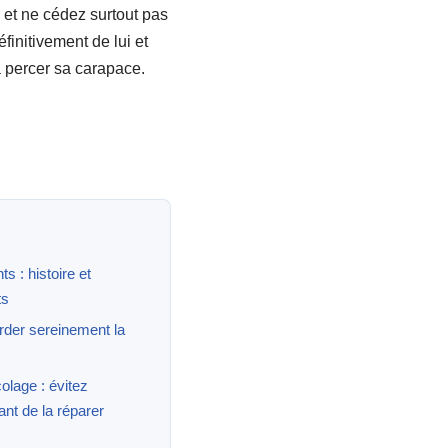
 et ne cédez surtout pas
finitivement de lui et
 percer sa carapace.
 : histoire et
ts
rder sereinement la
olage : évitez
ant de la réparer