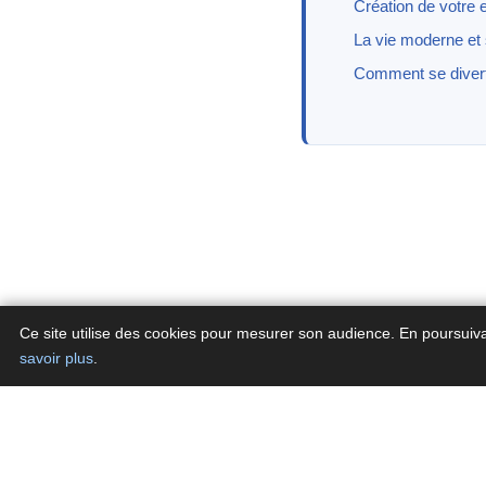
Création de votre
La vie moderne et
Comment se diverti
Ce site utilise des cookies pour mesurer son audience. En poursuiv
savoir plus
.
Con