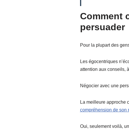
Comment c
persuader
Pour la plupart des gen
Les égocentriques n’écou
attention aux conseils,
Négocier avec une pers
La meilleure approche c
compréhension de son
Oui, seulement voilà, u