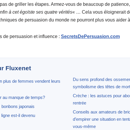
 pas de griller les étapes. Armez-vous de beaucoup de patience,
nfin à cet égoïste ses quatre vérités
« … Cela vous éloignerait dé
hniques de persuasion du monde ne pourront plus vous aider à
s de persuasion et influence :
SecretsDePersuasion.com
ur Fluxenet
Du sens profond des ossements
en plus de femmes vendent leurs
symbolisme des têtes de mor
Crèche : les astuces pour abo
r au manque de temps?
rentrée
es bonbons japonais
Conseils aux amateurs de bric
ligne est-il devenu
d’empirer une situation en tent
vous-même