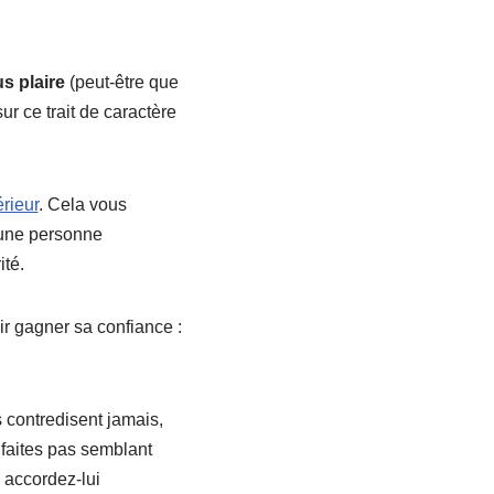
us plaire
(peut-être que
ur ce trait de caractère
rieur
. Cela vous
 une personne
ité.
ir gagner sa confiance :
 contredisent jamais,
 faites pas semblant
 accordez-lui