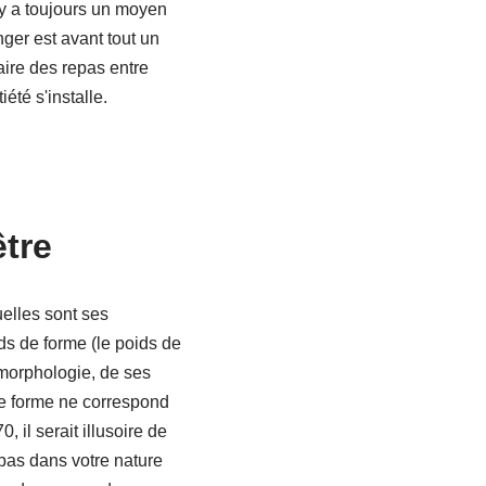
 y a toujours un moyen
ger est avant tout un
faire des repas entre
iété s'installe.
être
uelles sont ses
ds de forme (le poids de
 morphologie, de ses
de forme ne correspond
 il serait illusoire de
 pas dans votre nature