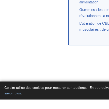
alimentation
Gummies : les com
révolutionnent la nu
L’utilisation de CB
musculaires : de quo
Ce site utilise des cookies pour mesurer son audience. En poursuiv
savoir plus
.
Con