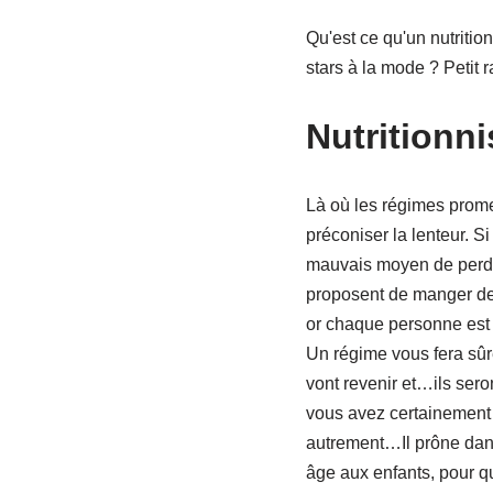
Qu'est ce qu'un nutrition
stars à la mode ? Petit r
Nutritionn
Là où les régimes promet
préconiser la lenteur. Si
mauvais moyen de perdre
proposent de manger de t
or chaque personne est u
Un régime vous fera sûr
vont revenir et…ils ser
vous avez certainement v
autrement…Il prône dans 
âge aux enfants, pour qu