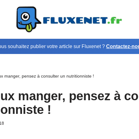
us souhaitez publier votre article sur Fluxenet ?
Contactez-no
x manger, pensez à consulter un nutritionniste !
ux manger, pensez à co
ionniste !
018