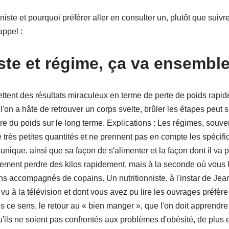
niste et pourquoi préférer aller en consulter un, plutôt que suivr
appel :
iste et régime, ça va ensembl
tent des résultats miraculeux en terme de perte de poids rapide,
 l'on a hâte de retrouver un corps svelte, brûler les étapes peut 
 du poids sur le long terme. Explications : Les régimes, souven
rès petites quantités et ne prennent pas en compte les spécific
nique, ainsi que sa façon de s'alimenter et la façon dont il va 
ement perdre des kilos rapidement, mais à la seconde où vous le
ons accompagnés de copains. Un nutritionniste, à l'instar de Je
u à la télévision et dont vous avez pu lire les ouvrages préfère 
ce sens, le retour au « bien manger », que l'on doit apprendre,
'ils ne soient pas confrontés aux problèmes d'obésité, de plus 