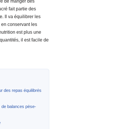
ire de manger des
cré fait partie des
. Il va équilibrer les
t en conservant les
nutrition est plus une
antités, il est facile de
r des repas équilibrés
s de balances pèse-
e