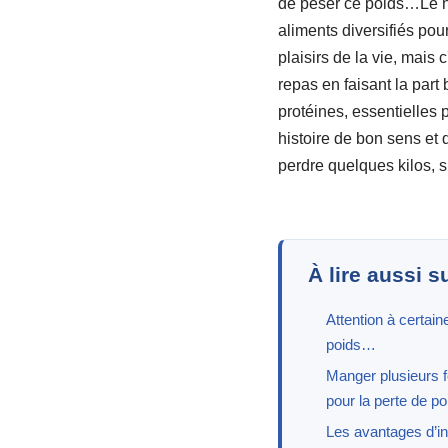
de peser ce poids…Le nut
aliments diversifiés pour
plaisirs de la vie, mais c
repas en faisant la part
protéines, essentielles
histoire de bon sens et 
perdre quelques kilos, su
À lire aussi s
Attention à certai
poids…
Manger plusieurs fo
pour la perte de po
Les avantages d’inc