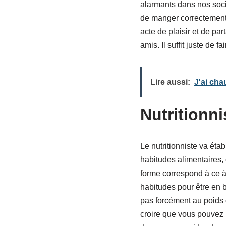
alarmants dans nos socié
de manger correctement e
acte de plaisir et de p
amis. Il suffit juste de f
Lire aussi:
J'ai cha
Nutritionnis
Le nutritionniste va étab
habitudes alimentaires, 
forme correspond à ce à 
habitudes pour être en b
pas forcément au poids d
croire que vous pouvez 