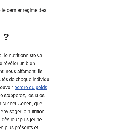
e le dernier régime des
e ?
 le nutritionniste va
se révéler un bien
t, nous affament. Ils
ités de chaque individu;
pouvoir
perdre du poids
.
 stopperez, les kilos
an Michel Cohen, que
envisager la nutrition
 dès leur plus jeune
en plus présents et