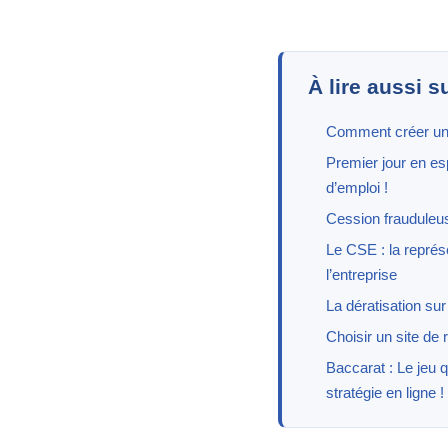
À lire aussi s
Comment créer un 
Premier jour en e
d’emploi !
Cession frauduleu
Le CSE : la représ
l’entreprise
La dératisation su
Choisir un site de 
Baccarat : Le jeu q
stratégie en ligne !