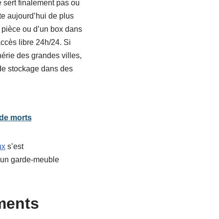
 sert finalement pas ou
ste aujourd’hui de plus
e pièce ou d’un box dans
ccès libre 24h/24. Si
érie des grandes villes,
 de stockage dans des
 de morts
ux
s’est
e un garde-meuble
ments