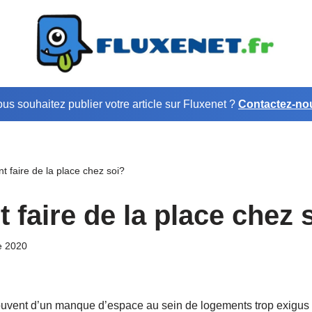
us souhaitez publier votre article sur Fluxenet ?
Contactez-no
 faire de la place chez soi?
faire de la place chez 
e 2020
ouvent d’un manque d’espace au sein de logements trop exigus et