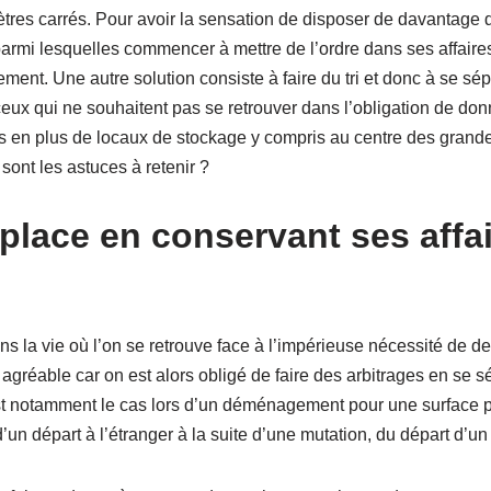
ètres carrés. Pour avoir la sensation de disposer de davantage 
armi lesquelles commencer à mettre de l’ordre dans ses affaires
ent. Une autre solution consiste à faire du tri et donc à se sép
ux qui ne souhaitent pas se retrouver dans l’obligation de donner
s en plus de locaux de stockage y compris au centre des grandes
 sont les astuces à retenir ?
 place en conservant ses affa
ns la vie où l’on se retrouve face à l’impérieuse nécessité de devo
 agréable car on est alors obligé de faire des arbitrages en se s
t notamment le cas lors d’un déménagement pour une surface plu
’un départ à l’étranger à la suite d’une mutation, du départ d’u