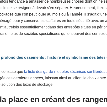
a parfois tendance à amasser de nombreuses choses dont on ne se
fficile de se résigner à devoir s’en séparer. Heureusement, il exi
ckages que l’on peut louer au mois ou à l’année. Il s’agit d’un
énagé pour y conserver ses affaires en toute sécurité avec un a
t autrefois essentiellement dans des entrepôts situés en périph
lus en plus de sociétés spécialisées qui ont ouvert des centres
profond des ossements : histoire et symbolisme des têtes
 constate que
la liste des garde-meubles sécurisés sur Bordea
ée ces dernières années, laissant ainsi au client le choix entr
e solution des boxs de stockage.
la place en créant des range