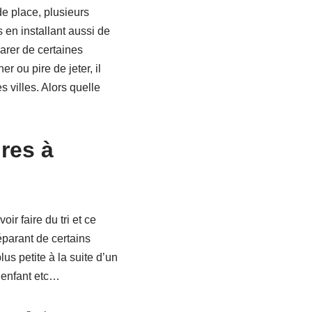
de place, plusieurs
 en installant aussi de
arer de certaines
 ou pire de jeter, il
 villes. Alors quelle
ires à
ir faire du tri et ce
éparant de certains
s petite à la suite d’un
n enfant etc…