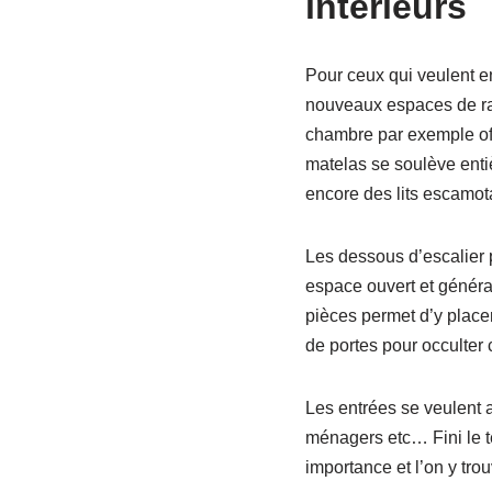
intérieurs
Pour ceux qui veulent en
nouveaux espaces de ran
chambre par exemple offre
matelas se soulève entiè
encore des lits escamot
Les dessous d’escalier 
espace ouvert et généra
pièces permet d’y place
de portes pour occulter
Les entrées se veulent a
ménagers etc… Fini le te
importance et l’on y tr