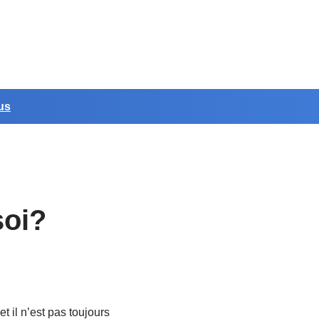
us
soi?
 il n’est pas toujours