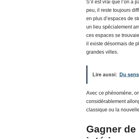
S’il est vrai que l’on 
peu, il reste toujours di
en plus d’espaces de sto
un lieu spécialement am
ces espaces se trouvaien
il existe désormais de p
grandes villes.
Lire aussi:
Du sens 
Avec ce phénomène, on
considérablement allong
classique ou la nouvell
Gagner de 