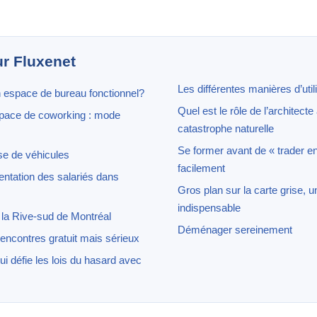
ur Fluxenet
Les différentes manières d’uti
espace de bureau fonctionnel?
Quel est le rôle de l’architect
space de coworking : mode
catastrophe naturelle
Se former avant de « trader en
se de véhicules
facilement
entation des salariés dans
Gros plan sur la carte grise,
indispensable
r la Rive-sud de Montréal
Déménager sereinement
rencontres gratuit mais sérieux
ui défie les lois du hasard avec