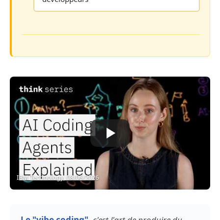
IBM Technology, 08/06/2026
Le "vibe coding"
,
c'est l'art de produire du