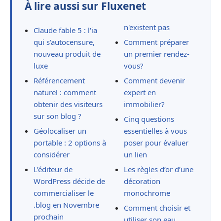
À lire aussi sur Fluxenet
n'existent pas
Claude fable 5 : l'ia
qui s'autocensure,
Comment préparer
nouveau produit de
un premier rendez-
luxe
vous?
Référencement
Comment devenir
naturel : comment
expert en
obtenir des visiteurs
immobilier?
sur son blog ?
Cinq questions
Géolocaliser un
essentielles à vous
portable : 2 options à
poser pour évaluer
considérer
un lien
L’éditeur de
Les règles d’or d’une
WordPress décide de
décoration
commercialiser le
monochrome
.blog en Novembre
Comment choisir et
prochain
utiliser son eau