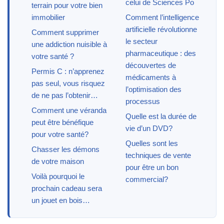
celui de Sciences Po
terrain pour votre bien
immobilier
Comment l’intelligence
artificielle révolutionne
Comment supprimer
le secteur
une addiction nuisible à
pharmaceutique : des
votre santé ?
découvertes de
Permis C : n’apprenez
médicaments à
pas seul, vous risquez
l’optimisation des
de ne pas l’obtenir…
processus
Comment une véranda
Quelle est la durée de
peut être bénéfique
vie d’un DVD?
pour votre santé?
Quelles sont les
Chasser les démons
techniques de vente
de votre maison
pour être un bon
Voilà pourquoi le
commercial?
prochain cadeau sera
un jouet en bois…