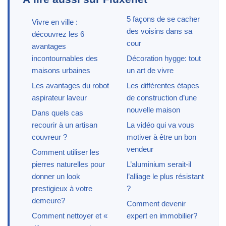
5 façons de se cacher
Vivre en ville :
des voisins dans sa
découvrez les 6
cour
avantages
incontournables des
Décoration hygge: tout
maisons urbaines
un art de vivre
Les avantages du robot
Les différentes étapes
aspirateur laveur
de construction d’une
nouvelle maison
Dans quels cas
recourir à un artisan
La vidéo qui va vous
couvreur ?
motiver à être un bon
vendeur
Comment utiliser les
pierres naturelles pour
L’aluminium serait-il
donner un look
l’alliage le plus résistant
prestigieux à votre
?
demeure?
Comment devenir
Comment nettoyer et «
expert en immobilier?