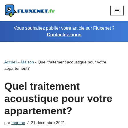
Aller
au
Vous souhaitez publier votre article sur Fluxenet ?
contenu
Contactez-nous
Accueil
-
Maison
-
Quel traitement acoustique pour votre
appartement?
Quel traitement
acoustique pour votre
appartement?
par
martine
21 décembre 2021