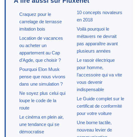
À lire aussi sur Fluxenet
10 concepts novateurs
Craquez pour le
en 2018
carrelage de terrasse
imitation bois
Voilà pourquoi le
métavers ne devrait
Location de vacances
pas apparaître avant
ou acheter un
plusieurs années
appartement au Cap
d’Agde, que choisir ?
Le rasoir électrique
pour homme,
Pourquoi Elon Musk
l’accessoire qui va vite
pense que nous vivons
vous devenir
dans une simulation ?
indispensable
Ne soyez plus celui qui
Le Guide complet sur le
loupe le code de la
certificat de conformité
route
pour votre voiture
Le cinéma en plein air,
Une borne tactile,
une tendance qui se
nouveau levier de
démocratise