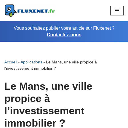
Aller
au
Vous souhaitez publier votre article sur Fluxenet ?
contenu
Contactez-nous
Accueil
-
Applications
-
Le Mans, une ville propice à
l’investissement immobilier ?
Le Mans, une ville
propice à
l’investissement
immobilier ?