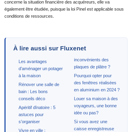
concerne la situation financière des acquéreurs, elle va
également être étudiée, puisque la loi Pinel est applicable sous
conditions de ressources.
À lire aussi sur Fluxenet
inconvénients des
Les avantages
plaques de plâtre ?
d’aménager un potager
à la maison
Pourquoi opter pour
des fenêtres réalisées
Rénover une salle de
en aluminium en 2024 ?
bain : Les bons
conseils déco
Louer sa maison à des
voyageurs, une bonne
Apéritif dînatoire : 5
idée ou pas?
astuces pour
s’organiser
Si vous avez une
caisse enregistreuse
Vivre en ville :