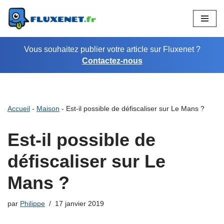
Aller
au
Vous souhaitez publier votre article sur Fluxenet ?
contenu
Contactez-nous
Accueil
-
Maison
-
Est-il possible de défiscaliser sur Le Mans ?
Est-il possible de
défiscaliser sur Le
Mans ?
par
Philippe
17 janvier 2019