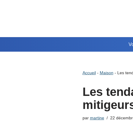
Aller
au
contenu
Vo
Accueil
-
Maison
-
Les ten
Les tend
mitigeur
par
martine
22 décembr