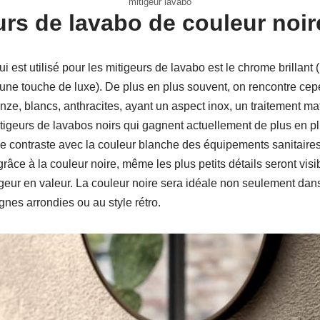
mitigeur lavabo
urs de lavabo de couleur noir
 est utilisé pour les mitigeurs de lavabo est le chrome brillant (i
e une touche de luxe). De plus en plus souvent, on rencontre ce
onze, blancs, anthracites, ayant un aspect inox, un traitement ma
tigeurs de lavabos noirs qui gagnent actuellement de plus en plus
 Le contraste avec la couleur blanche des équipements sanitaire
râce à la couleur noire, même les plus petits détails seront visib
igeur en valeur. La couleur noire sera idéale non seulement dan
gnes arrondies ou au style rétro.