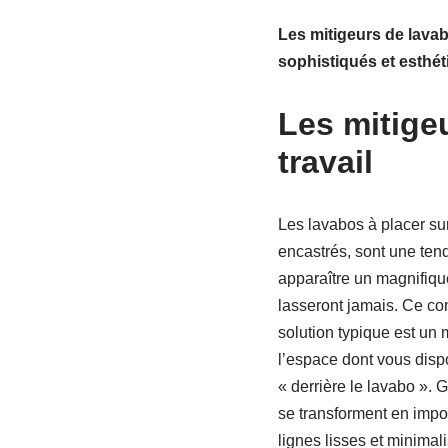
Les mitigeurs de lava
sophistiqués et esthét
Les mitige
travail
Les lavabos à placer sur 
encastrés, sont une ten
apparaître un magnifique
lasseront jamais. Ce co
solution typique est un 
l’espace dont vous dispo
« derrière le lavabo ». 
se transforment en impor
lignes lisses et minimal