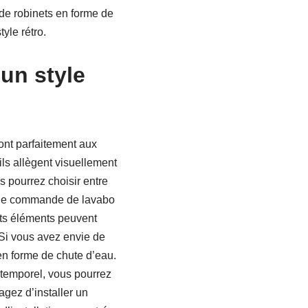
de robinets en forme de
yle rétro.
un style
ont parfaitement aux
ils allègent visuellement
s pourrez choisir entre
 une commande de lavabo
nts éléments peuvent
Si vous avez envie de
en forme de chute d’eau.
ntemporel, vous pourrez
gez d’installer un