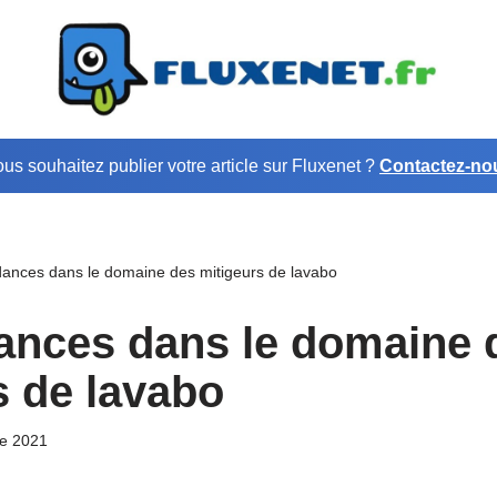
us souhaitez publier votre article sur Fluxenet ?
Contactez-no
dances dans le domaine des mitigeurs de lavabo
ances dans le domaine 
s de lavabo
e 2021