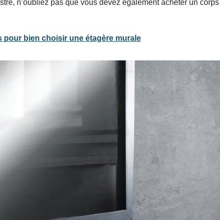
stré, n’oubliez pas que vous devez également acheter un corps d
 pour bien choisir une étagère murale