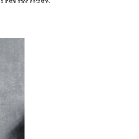
’installation encastré.