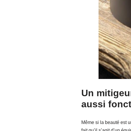
Un mitigeur
aussi fonc
Même si la beauté est un
fait qu’il s’agit d’un é