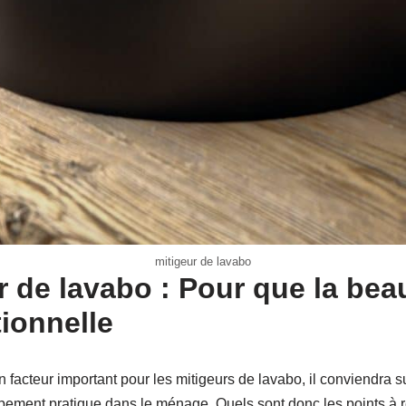
mitigeur de lavabo
 de lavabo : Pour que la beau
tionnelle
 facteur important pour les mitigeurs de lavabo, il conviendra s
quipement pratique dans le ménage. Quels sont donc les points à 