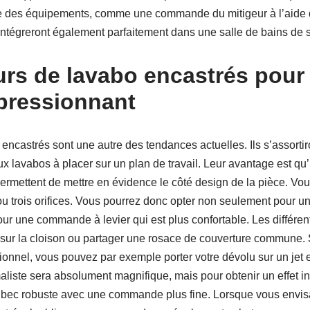
te des équipements, comme une commande du mitigeur à l’aide 
’intégreront également parfaitement dans une salle de bains de st
urs de lavabo encastrés pour 
pressionnant
encastrés sont une autre des tendances actuelles. Ils s’assortir
x lavabos à placer sur un plan de travail. Leur avantage est qu’
permettent de mettre en évidence le côté design de la pièce. Vou
 ou trois orifices. Vous pourrez donc opter non seulement pour
our une commande à levier qui est plus confortable. Les différe
sur la cloison ou partager une rosace de couverture commune. 
onnel, vous pouvez par exemple porter votre dévolu sur un jet 
maliste sera absolument magnifique, mais pour obtenir un effet i
bec robuste avec une commande plus fine. Lorsque vous envisa