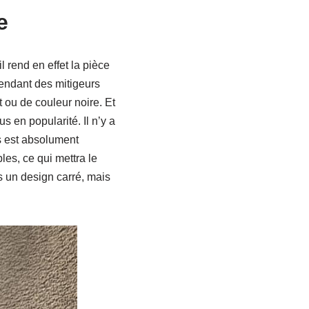
e
l rend en effet la pièce
pendant des mitigeurs
t ou de couleur noire. Et
 en popularité. Il n’y a
s est absolument
les, ce qui mettra le
s un design carré, mais