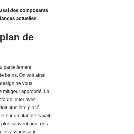
 aussi des composants
dances actuelles.
 plan de
ou partiellement
 bains. On voit ainsi
e design ne vous
 mitigeur approprié. La
ttra de jouer avec
oit plus être placé
er sur un plan de travail
e plus souvent pour des
n les assortissant