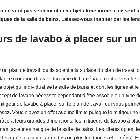
bo ne sont pas seulement des objets fonctionnels, ce sont
iques de la salle de bains. Laissez-vous inspirer par les ten
urs de lavabo à placer sur un
un plan de travail, qu’ils soient à la surface du plan de travail 
dance moderne dans le domaine de l’aménagement des salles de
 objet qui individualise la salle de bains et dont les lignes et l
ncept de lavabo nécessite cependant d’être associé à un type de
mitigeur de lavabo à placer sur le plan de travail qui vous perme
sez. Vous n’avez en effet aucune limite puisque le mitigeur ne d
Grâce à leurs grandes dimensions, les mitigeurs de lavabo à plac
tant acteur esthétique de la salle de bains. Les clients optent l
istes (qu’elles soient arrondies ou plus tendances et carrées). E