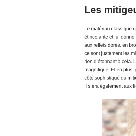
Les mitige
Le matériau classique qui
étincelante et lui donn
aux reflets dorés, en br
ce sont justement les mi
rien d’étonnant à cela.
magnifique. Et en plus, g
côté sophistiqué du mit
il siéra également aux li