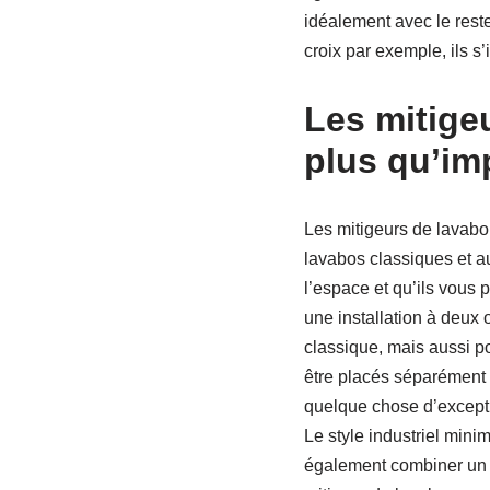
idéalement avec le res
croix par exemple, ils s
Les mitige
plus qu’im
Les mitigeurs de lavabo 
lavabos classiques et au
l’espace et qu’ils vous 
une installation à deux
classique, mais aussi p
être placés séparément 
quelque chose d’excepti
Le style industriel mini
également combiner un 