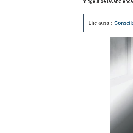
mitigeur de lavabo enca
Lire aussi:
Conseils