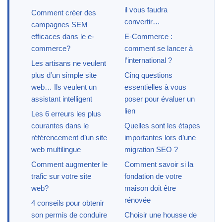
il vous faudra
Comment créer des
convertir…
campagnes SEM
efficaces dans le e-
E-Commerce :
commerce?
comment se lancer à
l’international ?
Les artisans ne veulent
plus d’un simple site
Cinq questions
web… Ils veulent un
essentielles à vous
assistant intelligent
poser pour évaluer un
lien
Les 6 erreurs les plus
courantes dans le
Quelles sont les étapes
référencement d’un site
importantes lors d’une
web multilingue
migration SEO ?
Comment augmenter le
Comment savoir si la
trafic sur votre site
fondation de votre
web?
maison doit être
rénovée
4 conseils pour obtenir
son permis de conduire
Choisir une housse de