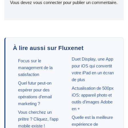
Vous devez
vous connecter
pour publier un commentaire.
À lire aussi sur Fluxenet
Duet Display, une App
Focus sur le
pour iOS qui convertit
management de la
votre iPad en un écran
satisfaction
de plus
Quel futur peut-on
Actualisation de 500px
espérer pour des
iOS: appareil photo et
opérations d’email
outils d’images Adobe
marketing ?
en +
Vous cherchez un
Quelle est la meilleure
prêtre ? Cliquez, l’app
expérience de
mobile existe !