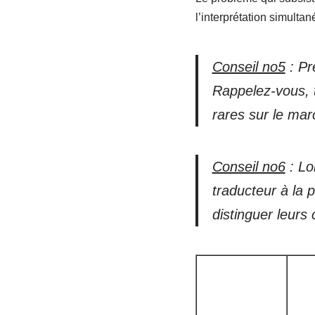
l’interprétation simultan
Conseil no5
: Pr
Rappelez-vous, t
rares sur le mar
Conseil no6
: Lo
traducteur à la p
distinguer leurs 