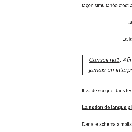
façon simultanée c’est
La
La l
Conseil no1
: Afi
jamais un interp
Il va de soi que dans les
La notion de langue pi
Dans le schéma simplist