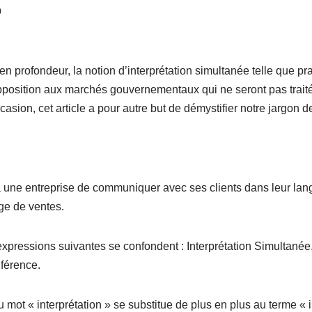
0
, en profondeur, la notion d’interprétation simultanée telle que p
pposition aux marchés gouvernementaux qui ne seront pas trait
asion, cet article a pour autre but de démystifier notre jargon de
 à une entreprise de communiquer avec ses clients dans leur lan
e de ventes. 
expressions suivantes se confondent : Interprétation Simultané
nférence.
 mot « interprétation » se substitue de plus en plus au terme « in