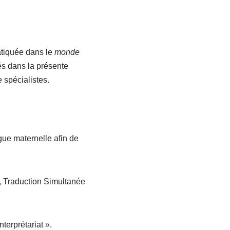
ratiquée dans le
monde
és dans la présente
 spécialistes.
gue maternelle afin de
e, Traduction Simultanée
terprétariat ».