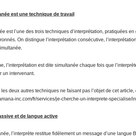
anée est une technique de travail
née est l’une des trois techniques d’interprétation, pratiquées e
ronnés. On distingue l’interprétation consécutive, l’interprétati
 simultanée.
e, l’interprétation est dite simultanée chaque fois que l’interpr
 un intervenant.
s deux autres techniques ne faisant pas l’objet de cet article, c
amana-inc.com/fr/services/je-cherche-un-interprete-specialise/i
ssive et de langue active
anée, l’interprète restitue fidèlement un message d’une langue B