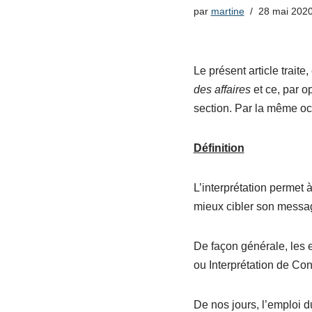
par
martine
28 mai 202
Le présent article traite
des affaires
et ce, par o
section. Par la même occ
Définition
L’interprétation permet
mieux cibler son messag
De façon générale, les 
ou Interprétation de Co
De nos jours, l’emploi du