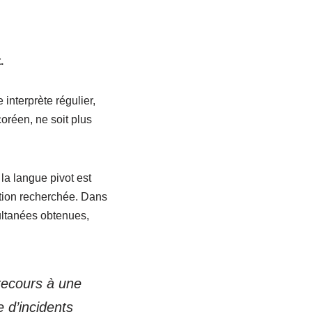
.
 interprète régulier,
oréen, ne soit plus
la langue pivot est
sation recherchée. Dans
ultanées obtenues,
recours à une
e d’incidents