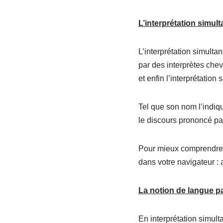
L’interprétation simult
L’interprétation simulta
par des interprètes chev
et enfin l’interprétation
Tel que son nom l’indiqu
le discours prononcé par
Pour mieux comprendre le
dans votre navigateur : 
La notion de langue pa
En interprétation simult