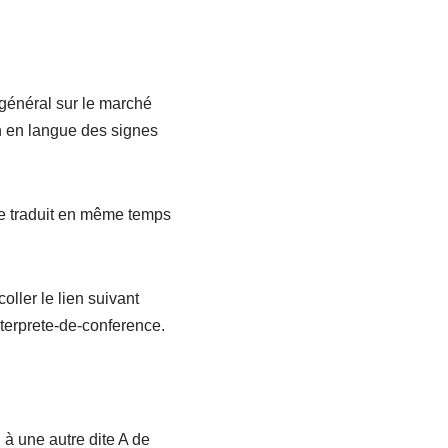
n général sur le marché
on en langue des signes
ète traduit en même temps
oller le lien suivant
nterprete-de-conference.
 à une autre dite A de