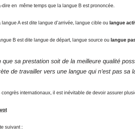
-à-dire en même temps que la langue B est prononcée.
 langue A est dite langue d’arrivée, langue cible ou
langue act
angue B est dite langue de départ, langue source ou
langue pa
n que sa prestation soit de la meilleure qualité poss
rète de travailler vers une langue qui n’est pas sa 
 congrès internationaux, il est inévitable de devoir assurer plus
vot
e suivant :