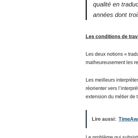
qualité en tradu
années dont troi
Les conditions de trav
Les deux notions « tradu
malheureusement les rec
Les meilleurs interprète
réorienter vers l’interpr
extension du métier de 
Lire aussi:
TimeAway
Le problème qui subsiste