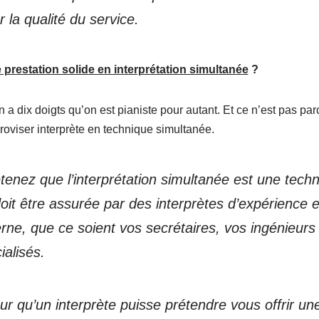
 la qualité du service.
e prestation solide en interprétation simultanée
?
 a dix doigts qu’on est pianiste pour autant. Et ce n’est pas pa
roviser interprète en technique simultanée.
tenez que l’interprétation simultanée est une tec
doit être assurée par des interprètes d’expérience 
erne, que ce soient vos secrétaires, vos ingénieu
ialisés
.
ur qu’un interprète puisse prétendre vous offrir un