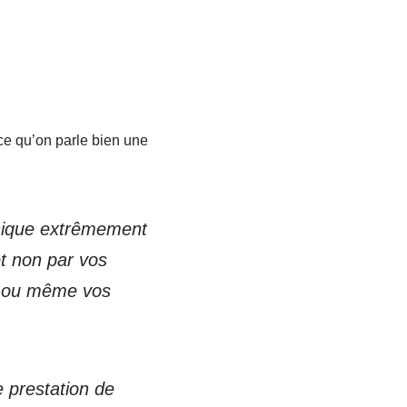
rce qu’on parle bien une
hnique extrêmement
et non par vos
rs ou même vos
e prestation de