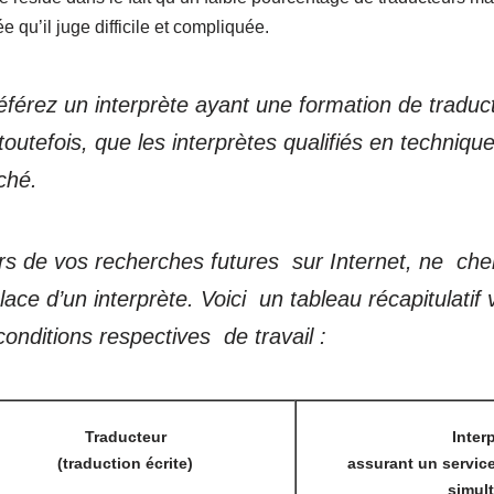
ée qu’il juge difficile et compliquée.
éférez un interprète ayant une formation de traduct
outefois, que les interprètes qualifiés en techniqu
ché.
rs de vos recherches futures sur Internet, ne ch
lace d’un interprète. Voici un tableau récapitulatif
conditions respectives de travail :
Traducteur
Inter
(traduction écrite)
assurant un service
simul