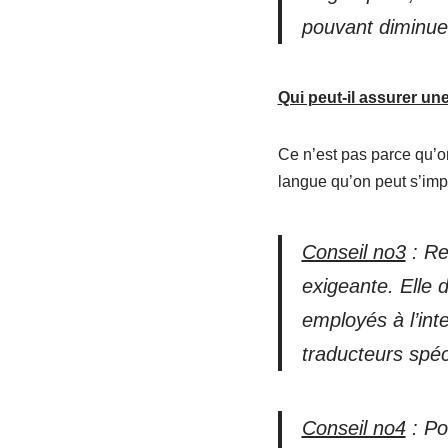
pouvant diminuer
Qui peut-il assurer un
Ce n’est pas parce qu’on
langue qu’on peut s’imp
Conseil no3
:
Re
exigeante. Elle 
employés à l’int
traducteurs spéc
Conseil no4
: Po