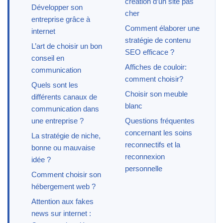
création d’un site pas
Développer son
cher
entreprise grâce à
Comment élaborer une
internet
stratégie de contenu
L’art de choisir un bon
SEO efficace ?
conseil en
Affiches de couloir:
communication
comment choisir?
Quels sont les
Choisir son meuble
différents canaux de
blanc
communication dans
une entreprise ?
Questions fréquentes
concernant les soins
La stratégie de niche,
reconnectifs et la
bonne ou mauvaise
reconnexion
idée ?
personnelle
Comment choisir son
hébergement web ?
Attention aux fakes
news sur internet :