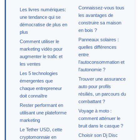
Connaissez-vous tous
Les livres numériques:
les avantages de
une tendance qui se
construire sa maison
démocratise de plus en
en bois ?
plus
Panneaux solaires :
Comment utiliser le
quelles différences
marketing vidéo pour
entre
augmenter le trafic et
l’autoconsommation et
les ventes
l’autonomie ?
Les 5 technologies
Trouver une assurance
émergentes que
auto pour profils
chaque entrepreneur
résiliés, un parcours du
doit connaître
combattant ?
Rester performant en
Voyage à moto :
utilisant une plateforme
comment atténuer le
marketing
bruit dans le casque ?
Le Tether USD, cette
Choisir son Dj Disc
cryptomonnaie en