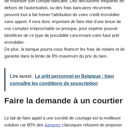
de maîtriser son compte bancaire. Des découverts fréquents en
dehors de l’autorisation, ou des frais bancaires récurrents
peuvent tout à fait freiner l’attribution de votre crédit immobilier
sans apport. Il sera donc important de faire état d’une tenue de
vos comptes irréprochable ou presque, pour espérer pouvoir
bénéficier de ce type de possibilité concernant votre futur prêt
immobilier.
De plus, la banque pourra vous financer les frais de notaire et de
garantie dans la limite de 8% maximum du prix du bien.
Lire aussi:
Le prêt personnel en Belgique : bien
connaître les conditions de souscription
Faire la demande à un courtier
Le fait de faire appel à une société de courtage est la meilleure
solution car 80% des
banques
classiques refusent de proposer