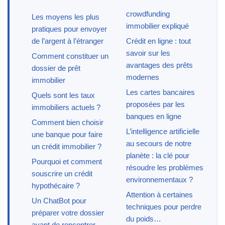
crowdfunding
Les moyens les plus
immobilier expliqué
pratiques pour envoyer
de l’argent à l’étranger
Crédit en ligne : tout
savoir sur les
Comment constituer un
avantages des prêts
dossier de prêt
modernes
immobilier
Les cartes bancaires
Quels sont les taux
proposées par les
immobiliers actuels ?
banques en ligne
Comment bien choisir
L’intelligence artificielle
une banque pour faire
au secours de notre
un crédit immobilier ?
planète : la clé pour
Pourquoi et comment
résoudre les problèmes
souscrire un crédit
environnementaux ?
hypothécaire ?
Attention à certaines
Un ChatBot pour
techniques pour perdre
préparer votre dossier
du poids…
avant de rencontrer