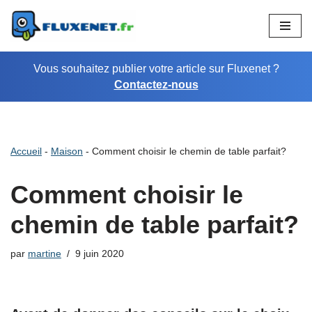
Aller
au
Vous souhaitez publier votre article sur Fluxenet ?
contenu
Contactez-nous
Accueil
-
Maison
-
Comment choisir le chemin de table parfait?
Comment choisir le
chemin de table parfait?
par
martine
9 juin 2020