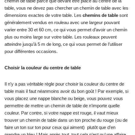
chemin de table parce que devant être placé au centre de la
table, vous ne devez pas chercher un chemin de table avec les
dimensions exactes de votre table. Les
chemins de table
sont
généralement vendus en rouleau avec une largeur pouvant
varier entre 30 et 60 cm, ce qui vous permet d’avoir un chemin
plus ou moins large sur votre table. Les rouleaux peuvent
atteindre jusqu’à 5 m de long, ce qui vous permet de l’utiliser
pour différentes occasions.
Choisir la couleur du centre de table
Il n’y a pas véritable règle pour choisir la couleur du centre de
table mais il faut néanmoins avoir du bon goût ! Par exemple, si
vous placez une nappe blanche ou beige, vous pouvez vous
permettre de mettre un chemin de table de n’importe quelle
couleur. Par contre, si votre nappe est rouge, il vaut mieux
trouver un chemin de table dans un ton proche du rouge (ou de
faire un ton sur ton pour ceux qui aiment) plutôt que d’en
prendre un bleu ! Mais après tout, tout cela n’est qu’une affaire