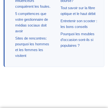
influenceurs
bourse?
conquièrent les foules.
Tout savoir sur la fibre
5 compétences que
optique et le haut débit
votre gestionnaire de
Entretenir son scooter :
médias sociaux doit
les bons conseils
avoir
Pourquoi les meubles
Sites de rencontres:
d’occasion sont-ils si
pourquoi les hommes
populaires ?
et les femmes les
visitent