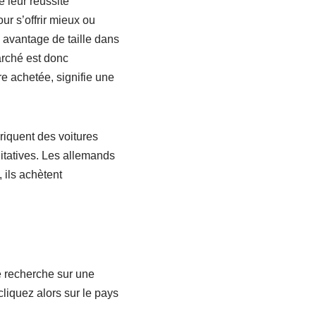
 leur réussite
ur s’offrir mieux ou
n avantage de taille dans
arché est donc
e achetée, signifie une
riquent des voitures
litatives. Les allemands
 ils achètent
ne recherche sur une
cliquez alors sur le pays