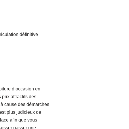
culation définitive
oiture d’occasion en
prix attractifs des
s à cause des démarches
 est plus judicieux de
lace afin que vous
laisser passer une