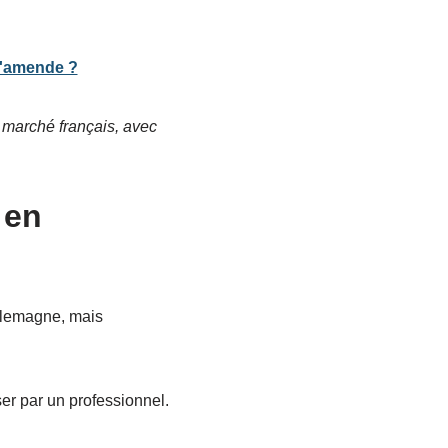
d'amende ?
 marché français, avec
 en
Allemagne, mais
er par un professionnel.