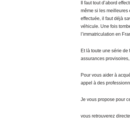
Il faut tout d’abord effe
même si les meilleures 
effectuée, il faut déjà 
véhicule. Une fois tomb
l’immatriculation en Fra
Et là toute une série de
assurances provisoires, 
Pour vous aider à acquér
appel à des professionn
Je vous propose pour cel
vous retrouverez directem