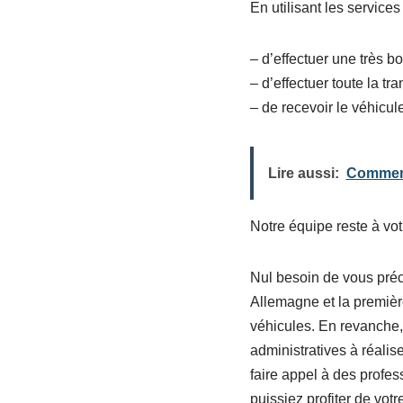
En utilisant les service
– d’effectuer une très b
– d’effectuer toute la tr
– de recevoir le véhicul
Lire aussi:
Comment 
Notre équipe reste à vo
Nul besoin de vous préc
Allemagne et la première
véhicules. En revanche
administratives à réalise
faire appel à des profe
puissiez profiter de vot