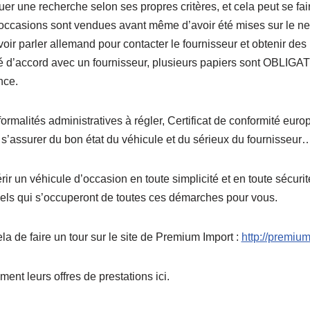
ctuer une recherche selon ses propres critères, et cela peut se fair
occasions sont vendues avant même d’avoir été mises sur le net.
savoir parler allemand pour contacter le fournisseur et obtenir de
é d’accord avec un fournisseur, plusieurs papiers sont OBLIG
nce.
 formalités administratives à régler, Certificat de conformité eur
s’assurer du bon état du véhicule et du sérieux du fournisseur….
ir un véhicule d’occasion en toute simplicité et en toute sécuri
els qui s’occuperont de toutes ces démarches pour vous.
a de faire un tour sur le site de Premium Import :
http://premium
ent leurs offres de prestations ici.