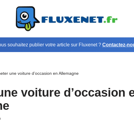
us souhaitez publier votre article sur Fluxenet ?
Contactez-no
eter une voiture d’occasion en Allemagne
une voiture d’occasion 
ne
0