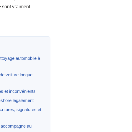
e sont vraiment
ettoyage automobile à
 de voiture longue
es et inconvénients
-shore légalement
ritures, signatures et
us accompagne au