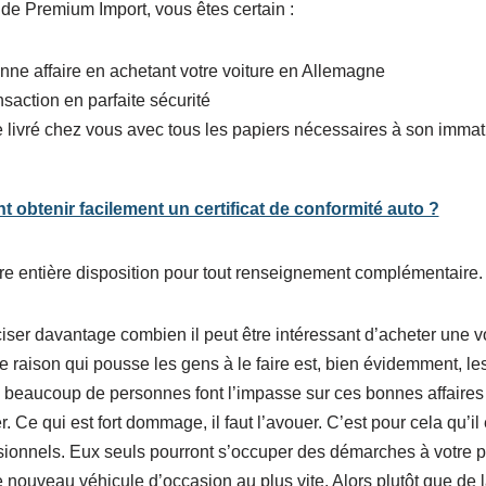
s de Premium Import, vous êtes certain :
onne affaire en achetant votre voiture en Allemagne
ansaction en parfaite sécurité
e livré chez vous avec tous les papiers nécessaires à son immatri
obtenir facilement un certificat de conformité auto ?
tre entière disposition pour tout renseignement complémentaire.
iser davantage combien il peut être intéressant d’acheter une v
 raison qui pousse les gens à le faire est, bien évidemment, les 
, beaucoup de personnes font l’impasse sur ces bonnes affaire
r. Ce qui est fort dommage, il faut l’avouer. C’est pour cela qu’il
ssionnels. Eux seuls pourront s’occuper des démarches à votre p
re nouveau véhicule d’occasion au plus vite. Alors plutôt que de 