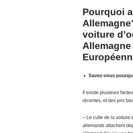
Pourquoi a
Allemagn
voiture d’o
Allemagne 
Européenne
Savez-vous pourqu
Il existe plusieurs fact
récentes, et des prix bea
– Le culte de la voiture
allemands attachent depu