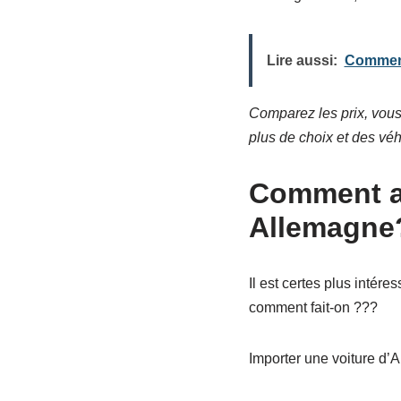
Lire aussi:
Comment 
Comparez les prix, vous
plus de choix et des véh
Comment ac
Allemagne
Il est certes plus intér
comment fait-on ???
Importer une voiture d’A