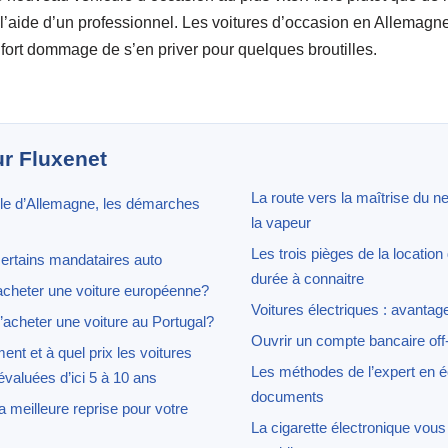
 l’aide d’un professionnel. Les voitures d’occasion en Allemagn
it fort dommage de s’en priver pour quelques broutilles.
ur Fluxenet
La route vers la maîtrise du n
ule d’Allemagne, les démarches
la vapeur
Les trois pièges de la location
 certains mandataires auto
durée à connaitre
acheter une voiture européenne?
Voitures électriques : avantag
d’acheter une voiture au Portugal?
Ouvrir un compte bancaire off
t et à quel prix les voitures
Les méthodes de l’expert en éc
évaluées d’ici 5 à 10 ans
documents
 meilleure reprise pour votre
La cigarette électronique vo