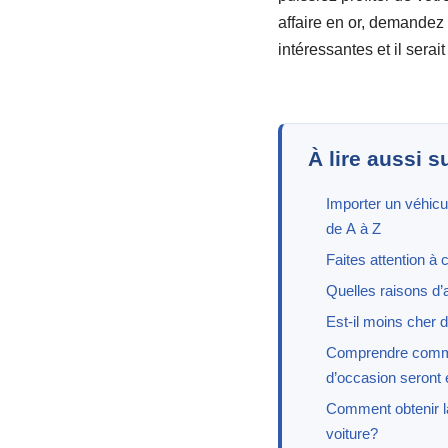
affaire en or, demandez
intéressantes et il sera
À lire aussi s
Importer un véhic
de A à Z
Faites attention à
Quelles raisons d’
Est-il moins cher 
Comprendre commen
d’occasion seront 
Comment obtenir la
voiture?