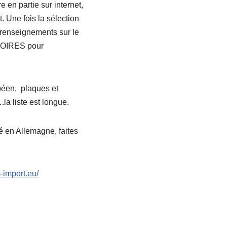
e en partie sur internet,
 Une fois la sélection
s renseignements sur le
ATOIRES pour
opéen, plaques et
la liste est longue.
té en Allemagne, faites
-import.eu/