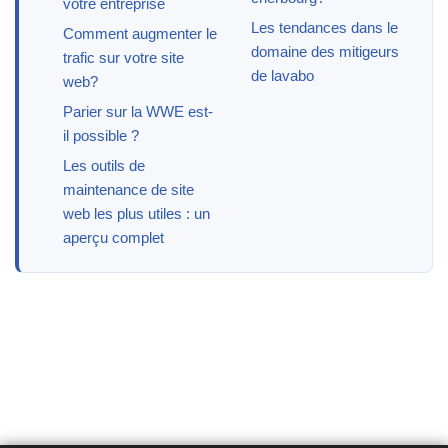
votre entreprise
Les tendances dans le
Comment augmenter le
domaine des mitigeurs
trafic sur votre site
de lavabo
web?
Parier sur la WWE est-
il possible ?
Les outils de
maintenance de site
web les plus utiles : un
aperçu complet