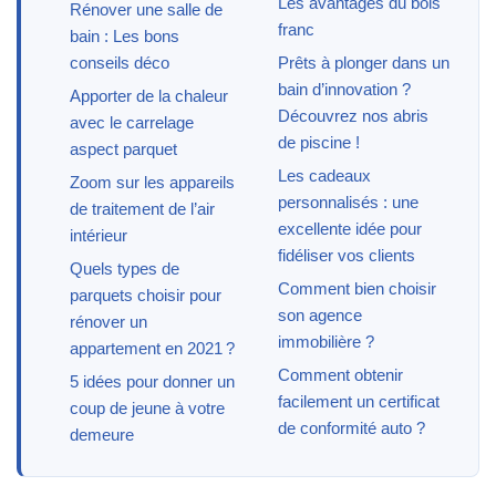
Les avantages du bois
Rénover une salle de
franc
bain : Les bons
conseils déco
Prêts à plonger dans un
bain d’innovation ?
Apporter de la chaleur
Découvrez nos abris
avec le carrelage
de piscine !
aspect parquet
Les cadeaux
Zoom sur les appareils
personnalisés : une
de traitement de l’air
excellente idée pour
intérieur
fidéliser vos clients
Quels types de
Comment bien choisir
parquets choisir pour
son agence
rénover un
immobilière ?
appartement en 2021 ?
Comment obtenir
5 idées pour donner un
facilement un certificat
coup de jeune à votre
de conformité auto ?
demeure