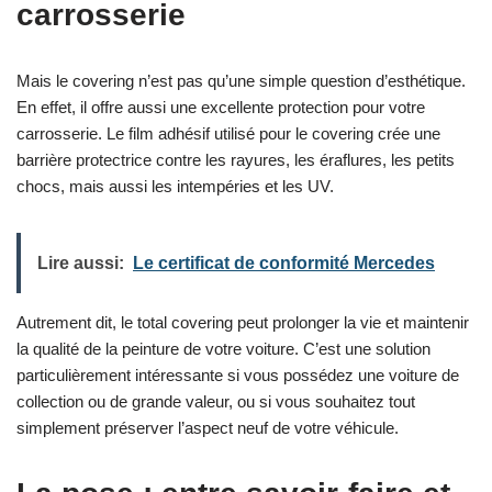
carrosserie
Mais le covering n’est pas qu’une simple question d’esthétique.
En effet, il offre aussi une excellente protection pour votre
carrosserie. Le film adhésif utilisé pour le covering crée une
barrière protectrice contre les rayures, les éraflures, les petits
chocs, mais aussi les intempéries et les UV.
Lire aussi:
Le certificat de conformité Mercedes
Autrement dit, le total covering peut prolonger la vie et maintenir
la qualité de la peinture de votre voiture. C’est une solution
particulièrement intéressante si vous possédez une voiture de
collection ou de grande valeur, ou si vous souhaitez tout
simplement préserver l’aspect neuf de votre véhicule.