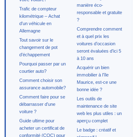
manière éco-
Trafic de compteur
responsable et gratuite
kilométrique – Achat
?
d’un véhicule en
Comprendre comment
Allemagne
et à quel prix les
Tout savoir sur le
voitures d’occasion
changement de pot
seront évaluées d’ici 5
d’échappement
à 10 ans
Pourquoi passer par un
Acquérir un bien
courtier auto?
immobilier à l’île
Comment choisir son
Maurice, est-ce une
assurance automobile?
bonne idée ?
Comment faire pour se
Les outils de
débarrasser d’une
maintenance de site
voiture ?
web les plus utiles : un
Guide ultime pour
aperçu complet
acheter un certificat de
Le badge : créatif et
conformité (COC) pour