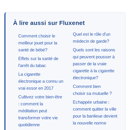
À lire aussi sur Fluxenet
Quel est le rôle d’un
Comment choisir le
médecin de garde?
meilleur jouet pour la
santé de bébé?
Quels sont les raisons
qui peuvent pousser à
Effets sur la santé de
passer de la vraie
l’arrêt du tabac
cigarette à la cigarette
La cigarette
électronique?
électronique a connu un
Comment bien
vrai essor en 2017
choisir sa mutuelle ?
Cultivez votre bien-être
Echappée urbaine :
: comment la
comment quitter la ville
méditation peut
pour la banlieue devient
transformer votre vie
la nouvelle norme
quotidienne