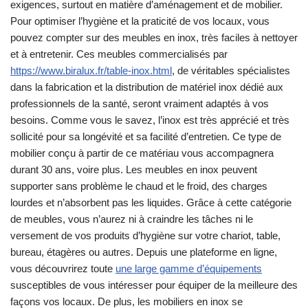
exigences, surtout en matière d’aménagement et de mobilier.
Pour optimiser l’hygiène et la praticité de vos locaux, vous
pouvez compter sur des meubles en inox, très faciles à nettoyer
et à entretenir. Ces meubles commercialisés par
https://www.biralux.fr/table-inox.html
, de véritables spécialistes
dans la fabrication et la distribution de matériel inox dédié aux
professionnels de la santé, seront vraiment adaptés à vos
besoins. Comme vous le savez, l’inox est très apprécié et très
sollicité pour sa longévité et sa facilité d’entretien. Ce type de
mobilier conçu à partir de ce matériau vous accompagnera
durant 30 ans, voire plus. Les meubles en inox peuvent
supporter sans problème le chaud et le froid, des charges
lourdes et n’absorbent pas les liquides. Grâce à cette catégorie
de meubles, vous n’aurez ni à craindre les tâches ni le
versement de vos produits d’hygiène sur votre chariot, table,
bureau, étagères ou autres. Depuis une plateforme en ligne,
vous découvrirez toute
une large gamme d’équipements
susceptibles de vous intéresser pour équiper de la meilleure des
façons vos locaux. De plus, les mobiliers en inox se