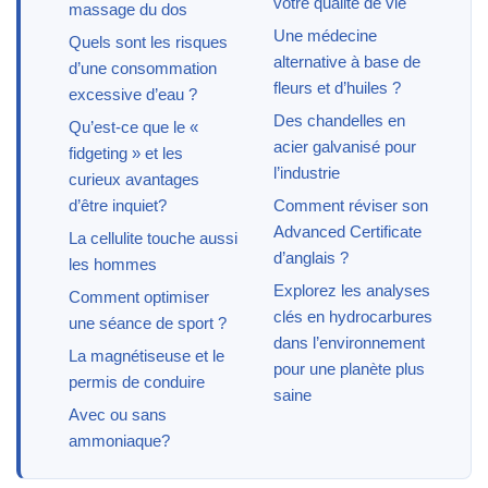
votre qualité de vie
massage du dos
Une médecine
Quels sont les risques
alternative à base de
d’une consommation
fleurs et d’huiles ?
excessive d’eau ?
Des chandelles en
Qu’est-ce que le «
acier galvanisé pour
fidgeting » et les
l’industrie
curieux avantages
d’être inquiet?
Comment réviser son
Advanced Certificate
La cellulite touche aussi
d’anglais ?
les hommes
Explorez les analyses
Comment optimiser
clés en hydrocarbures
une séance de sport ?
dans l’environnement
La magnétiseuse et le
pour une planète plus
permis de conduire
saine
Avec ou sans
ammoniaque?