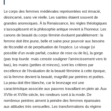
Le corps des femmes médiévales représentées est émacié,
désincarné, sans vie réelle. Les saintes étaient souvent de
grandes anorexiques. À la Renaissance, les règles théologiques
s’assouplissent et la philosophie antique revient à l’honneur. Les
canons de beauté du corps féminin évoluent parallèlement : la
femme doit être jeune, belle et saine pour pourvoir aux besoins
de fécondité et de perpétuation de l’espèce. Le visage (si
possible d’un ovale parfait, couleur de rose ou de lis), la gorge
(pas trop lourde mais censée souligner l’amincissement vers le
bas), les mains (petites et minces), sont les critères par
excellence de l’évaluation de la beauté féminine à cette époque,
où la femme devient la beauté, magnifié par peintres et poètes.
La peau doit être blanche, car le bronzage est une
caractéristique associée aux pauvres travaillant en plein air. Aux
XVIIe et XVIIIe siècle, les rondeurs sont à la mode. De
nombreux peintres aiment à peindre des femmes épanouies
aux attitudes très sensuelles. Les transformations du régime