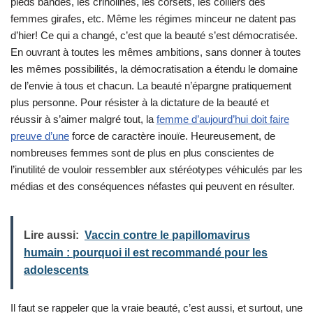
pieds bandés, les crinolines, les corsets, les colliers des
femmes girafes, etc. Même les régimes minceur ne datent pas
d’hier! Ce qui a changé, c’est que la beauté s’est démocratisée.
En ouvrant à toutes les mêmes ambitions, sans donner à toutes
les mêmes possibilités, la démocratisation a étendu le domaine
de l’envie à tous et chacun. La beauté n’épargne pratiquement
plus personne. Pour résister à la dictature de la beauté et
réussir à s’aimer malgré tout, la
femme d’aujourd’hui doit faire
preuve d’une
force de caractère inouïe. Heureusement, de
nombreuses femmes sont de plus en plus conscientes de
l’inutilité de vouloir ressembler aux stéréotypes véhiculés par les
médias et des conséquences néfastes qui peuvent en résulter.
Lire aussi:
Vaccin contre le papillomavirus
humain : pourquoi il est recommandé pour les
adolescents
Il faut se rappeler que la vraie beauté, c’est aussi, et surtout, une