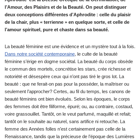
l’Amour, des Plaisirs et de la Beauté. On peut distinguer
deux conceptions différentes d’Aphrodite : celle du plaisir
de la chair, plus « terrienne » en quelque sorte, et celle de
l’amour spirituel, pure et chaste dans sa beauté.
La beauté féminine est une évidence et un mystère tout à la fois.
Dans notre société contemporaine
, le culte de la beauté
féminine s’érige en dogme sociétal. La beauté du corps obsède
le commun des mortels, concrétise les stars, crée richesse et
notoriété et désespère ceux qui n’ont pas tiré le gros lot. La
beauté : que ne ferait-on pas pour la posséder, la maîtriser ou
seulement l’approcher? Certes, au fil du temps, les canons de
beauté féminins ont bien évolués. Selon les époques, le corps
des femmes doit être filiforme, épuré; ou, au contraire, costaud,
voire grassouillet. Tantôt, on le veut parfumé, maquillé et refait;
tantôt on le souhaite au naturel, sans artifice ni retouche. La
femme des Années folles n’est certainement pas celle de la
Renaissance, tandis que la précieuse de l’époque des Lumières