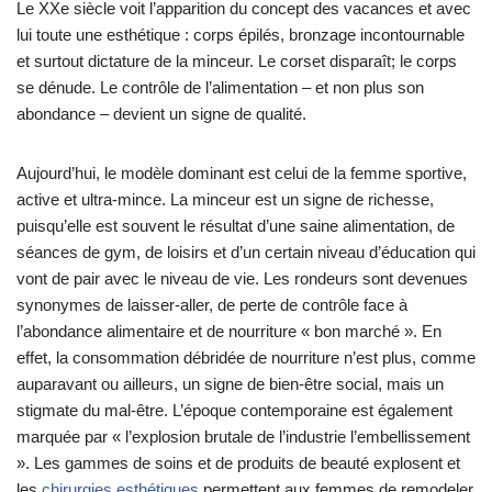
Le XXe siècle voit l’apparition du concept des vacances et avec
lui toute une esthétique : corps épilés, bronzage incontournable
et surtout dictature de la minceur. Le corset disparaît; le corps
se dénude. Le contrôle de l’alimentation – et non plus son
abondance – devient un signe de qualité.
Aujourd’hui, le modèle dominant est celui de la femme sportive,
active et ultra-mince. La minceur est un signe de richesse,
puisqu’elle est souvent le résultat d’une saine alimentation, de
séances de gym, de loisirs et d’un certain niveau d’éducation qui
vont de pair avec le niveau de vie. Les rondeurs sont devenues
synonymes de laisser-aller, de perte de contrôle face à
l’abondance alimentaire et de nourriture « bon marché ». En
effet, la consommation débridée de nourriture n’est plus, comme
auparavant ou ailleurs, un signe de bien-être social, mais un
stigmate du mal-être. L’époque contemporaine est également
marquée par « l’explosion brutale de l’industrie l’embellissement
». Les gammes de soins et de produits de beauté explosent et
les
chirurgies esthétiques
permettent aux femmes de remodeler