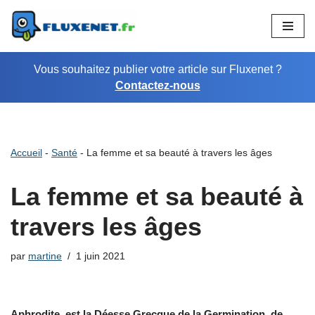
Aller
au
Vous souhaitez publier votre article sur Fluxenet ?
contenu
Contactez-nous
Accueil
-
Santé
-
La femme et sa beauté à travers les âges
La femme et sa beauté à
travers les âges
par
martine
1 juin 2021
Aphrodite est la Déesse Grecque de la Germination, de