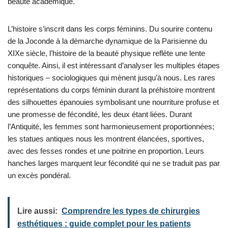
beauté académique.
L’histoire s’inscrit dans les corps féminins. Du sourire contenu
de la Joconde à la démarche dynamique de la Parisienne du
XIXe siècle, l’histoire de la beauté physique reflète une lente
conquête. Ainsi, il est intéressant d’analyser les multiples étapes
historiques – sociologiques qui mènent jusqu’à nous. Les rares
représentations du corps féminin durant la préhistoire montrent
des silhouettes épanouies symbolisant une nourriture profuse et
une promesse de fécondité, les deux étant liées. Durant
l’Antiquité, les femmes sont harmonieusement proportionnées;
les statues antiques nous les montrent élancées, sportives,
avec des fesses rondes et une poitrine en proportion. Leurs
hanches larges marquent leur fécondité qui ne se traduit pas par
un excès pondéral.
Lire aussi:
Comprendre les types de chirurgies
esthétiques : guide complet pour les patients