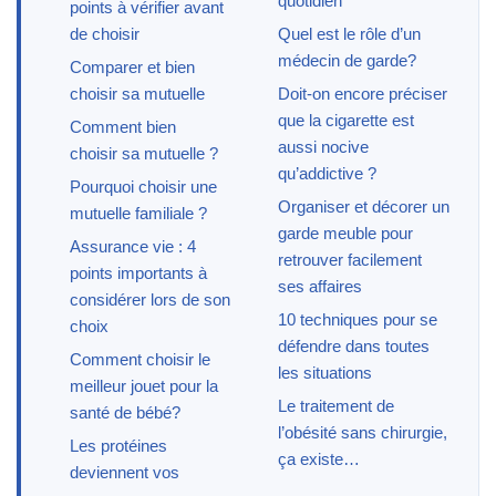
quotidien
points à vérifier avant
de choisir
Quel est le rôle d’un
médecin de garde?
Comparer et bien
choisir sa mutuelle
Doit-on encore préciser
que la cigarette est
Comment bien
aussi nocive
choisir sa mutuelle ?
qu’addictive ?
Pourquoi choisir une
Organiser et décorer un
mutuelle familiale ?
garde meuble pour
Assurance vie : 4
retrouver facilement
points importants à
ses affaires
considérer lors de son
10 techniques pour se
choix
défendre dans toutes
Comment choisir le
les situations
meilleur jouet pour la
Le traitement de
santé de bébé?
l’obésité sans chirurgie,
Les protéines
ça existe…
deviennent vos