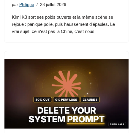
par
Philippe
28 juillet 2026
Kimi K3 sort ses poids ouverts et la même scène se
rejoue : panique polie, puis haussement d'épaules. Le
vrai sujet, ce n'est pas la Chine, c'est nous.