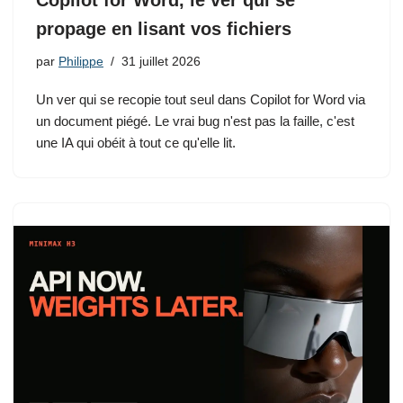
Copilot for Word, le ver qui se
propage en lisant vos fichiers
par
Philippe
31 juillet 2026
Un ver qui se recopie tout seul dans Copilot for Word via
un document piégé. Le vrai bug n'est pas la faille, c'est
une IA qui obéit à tout ce qu'elle lit.