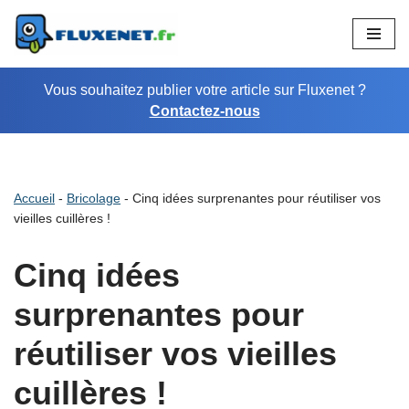
Aller
au
Vous souhaitez publier votre article sur Fluxenet ?
contenu
Contactez-nous
Accueil
-
Bricolage
-
Cinq idées surprenantes pour réutiliser vos
vieilles cuillères !
Cinq idées
surprenantes pour
réutiliser vos vieilles
cuillères !