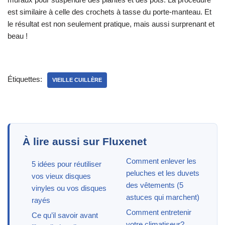
est similaire à celle des crochets à tasse du porte-manteau. Et
le résultat est non seulement pratique, mais aussi surprenant et
beau !
Étiquettes:
VIEILLE CUILLÈRE
À lire aussi sur Fluxenet
Comment enlever les
5 idées pour réutiliser
peluches et les duvets
vos vieux disques
des vêtements (5
vinyles ou vos disques
astuces qui marchent)
rayés
Comment entretenir
Ce qu’il savoir avant
votre climatiseur?