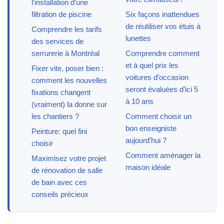
l’installation d’une
filtration de piscine
Six façons inattendues
de réutiliser vos étuis à
Comprendre les tarifs
lunettes
des services de
serrurerie à Montréal
Comprendre comment
et à quel prix les
Fixer vite, poser bien :
voitures d’occasion
comment les nouvelles
seront évaluées d’ici 5
fixations changent
à 10 ans
(vraiment) la donne sur
les chantiers ?
Comment choisir un
bon enseigniste
Peinture: quel fini
aujourd’hui ?
choisir
Comment aménager la
Maximisez votre projet
maison idéale
de rénovation de salle
de bain avec ces
conseils précieux