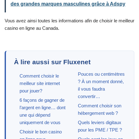
des grandes marques masculines grâce à Adspy
Vous avez ainsi toutes les informations afin de choisir le meilleur
casino en ligne au Canada.
À lire aussi sur Fluxenet
Pouces ou centimètres
Comment choisir le
? À un moment donné,
meilleur site internet
il vous faudra
pour jouer?
convertir…
6 façons de gagner de
Comment choisir son
l’argent en ligne… dont
hébergement web ?
une qui dépend
uniquement de vous
Quels leviers digitaux
pour les PME / TPE ?
Choisir le bon casino