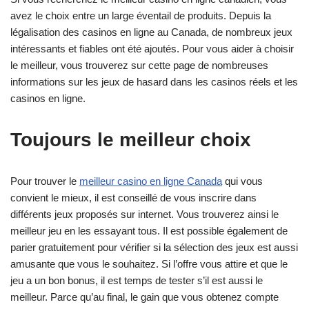
avez le choix entre un large éventail de produits. Depuis la
légalisation des casinos en ligne au Canada, de nombreux jeux
intéressants et fiables ont été ajoutés. Pour vous aider à choisir
le meilleur, vous trouverez sur cette page de nombreuses
informations sur les jeux de hasard dans les casinos réels et les
casinos en ligne.
Toujours le meilleur choix
Pour trouver le
meilleur casino en ligne Canada
qui vous
convient le mieux, il est conseillé de vous inscrire dans
différents jeux proposés sur internet. Vous trouverez ainsi le
meilleur jeu en les essayant tous. Il est possible également de
parier gratuitement pour vérifier si la sélection des jeux est aussi
amusante que vous le souhaitez. Si l’offre vous attire et que le
jeu a un bon bonus, il est temps de tester s’il est aussi le
meilleur. Parce qu’au final, le gain que vous obtenez compte