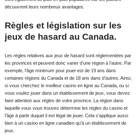
découvrent leurs nombreux avantages.
Règles et législation sur les
jeux de hasard au Canada.
Les règles relatives aux jeux de hasard sont réglementées par
les provinces et peuvent donc varier d’une région à l’autre. Par
exemple, l’âge minimum pour jouer est de 19 ans dans
certaines régions du Canada et de 18 ans dans d’autres. Ainsi,
si vous cherchez le meilleur casino en ligne au Canada, ou si
vous voulez jouer dans un établissement de jeux, vous devez
faire attention aux règles de votre province. La région dans
laquelle vous vous trouvez détermine les règles du casino et
l’âge à partir duquel il est légal de jouer. Cela s’applique aussi
bien à un casino en ligne canadien qu’à un établissement de
jeux.