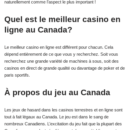
naturellement comme l’aspect le plus important !
Quel est le meilleur casino en
ligne au Canada?
Le meilleur casino en ligne est différent pour chacun. Cela
dépend entièrement de ce que vous y recherchez. Soit vous
recherchez une grande variété de machines à sous, soit des
casinos en direct de grande qualité ou davantage de poker et de
paris sportifs.
À propos du jeu au Canada
Les jeux de hasard dans les casinos terrestres et en ligne sont
tout à fait légaux au Canada. Le jeu est dans le sang de
nombreux Canadiens. L’excitation du jeu fait que la plupart des