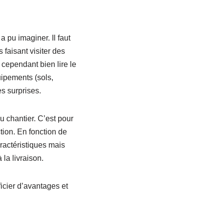
 a pu imaginer. Il faut
 faisant visiter des
cependant bien lire le
uipements (sols,
s surprises.
u chantier. C’est pour
tion. En fonction de
ractéristiques mais
la livraison.
icier d’avantages et