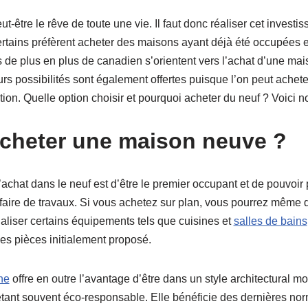
t-être le rêve de toute une vie. Il faut donc réaliser cet investi
rtains préfèrent acheter des maisons ayant déjà été occupées et
 de plus en plus de canadien s’orientent vers l’achat d’une ma
rs possibilités sont également offertes puisque l’on peut achete
tion. Quelle option choisir et pourquoi acheter du neuf ? Voici n
cheter une maison neuve ?
achat dans le neuf est d’être le premier occupant et de pouvoir
 faire de travaux. Si vous achetez sur plan, vous pourrez mêm
aliser certains équipements tels que cuisines et
salles de bains
es pièces initialement proposé.
ne
offre en outre l’avantage d’être dans un style architectural 
étant souvent éco-responsable. Elle bénéficie des dernières nor