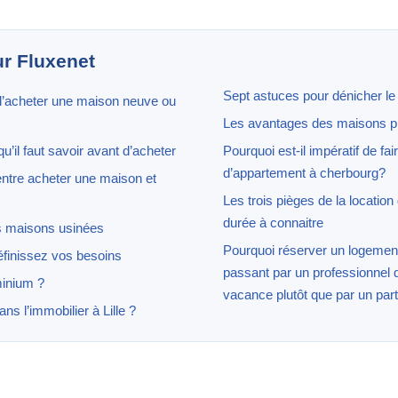
ur Fluxenet
Sept astuces pour dénicher le 
 d’acheter une maison neuve ou
Les avantages des maisons p
’il faut savoir avant d’acheter
Pourquoi est-il impératif de fa
d’appartement à cherbourg?
ntre acheter une maison et
Les trois pièges de la location
durée à connaitre
s maisons usinées
Pourquoi réserver un logemen
éfinissez vos besoins
passant par un professionnel d
inium ?
vacance plutôt que par un parti
ns l’immobilier à Lille ?