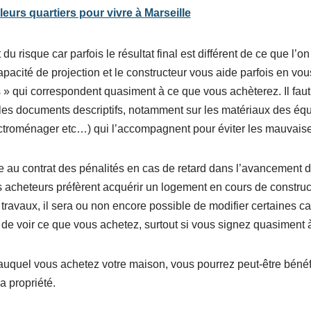
leurs quartiers pour vivre à Marseille
t du risque car parfois le résultat final est différent de ce que l’on
acité de projection et le constructeur vous aide parfois en vous
» qui correspondent quasiment à ce que vous achèterez. Il faut 
s les documents descriptifs, notamment sur les matériaux des éq
ectroménager etc…) qui l’accompagnent pour éviter les mauvaise
ste au contrat des pénalités en cas de retard dans l’avancement d
s acheteurs préfèrent acquérir un logement en cours de construc
travaux, il sera ou non encore possible de modifier certaines ca
de voir ce que vous achetez, surtout si vous signez quasiment à 
auquel vous achetez votre maison, vous pourrez peut-être bénéf
a propriété.