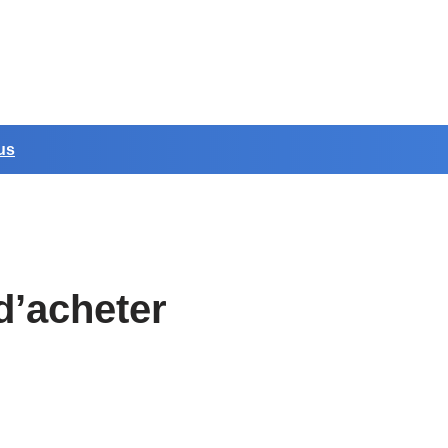
us
d’acheter