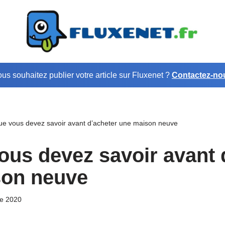
us souhaitez publier votre article sur Fluxenet ?
Contactez-no
ue vous devez savoir avant d’acheter une maison neuve
ous devez savoir avant 
son neuve
e 2020