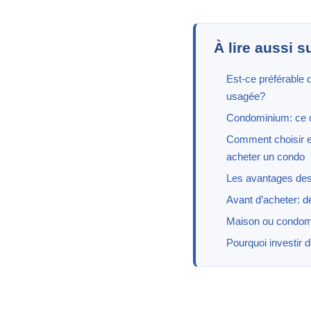
À lire aussi s
Est-ce préférable
usagée?
Condominium: ce qu
Comment choisir e
acheter un condo
Les avantages de
Avant d’acheter: d
Maison ou condom
Pourquoi investir da