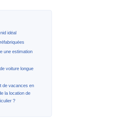
nid idéal
réfabriquées
ire une estimation
 de voiture longue
t de vacances en
e la location de
culier ?