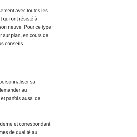
ssement avec toutes les
 qui ont résisté à
ison neuve. Pour ce type
r sur plan, en cours de
os conseils
 personnaliser sa
e demander au
et parfois aussi de
moderne et correspondant
mes de qualité au