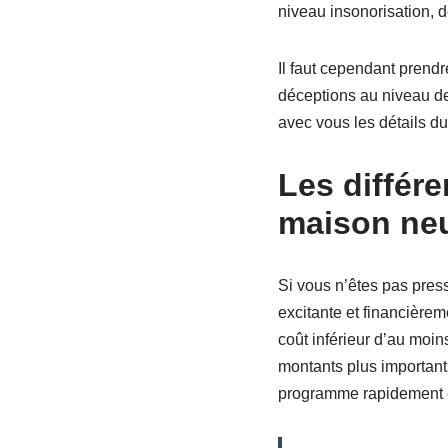
niveau insonorisation, 
Il faut cependant prendr
déceptions au niveau de 
avec vous les détails d
Les différe
maison ne
Si vous n’êtes pas pres
excitante et financièrem
coût inférieur d’au moin
montants plus importants
programme rapidement e