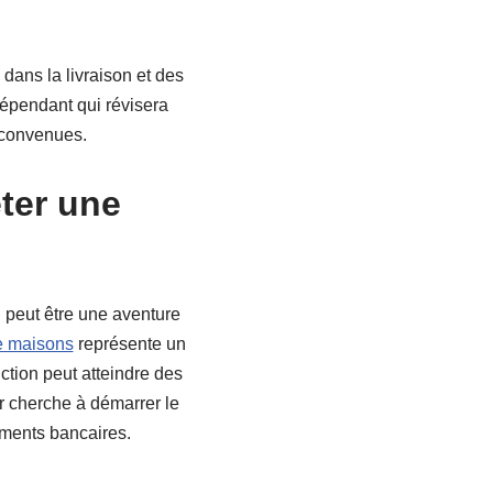
 dans la livraison et des
dépendant qui révisera
éconvenues.
eter une
 peut être une aventure
e maisons
représente un
ction peut atteindre des
r cherche à démarrer le
ments bancaires.