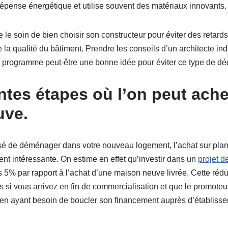
dépense énergétique et utilise souvent des matériaux innovants.
e le soin de bien choisir son constructeur pour éviter des retards
la qualité du bâtiment. Prendre les conseils d’un architecte in
u programme peut-être une bonne idée pour éviter ce type de d
ntes étapes où l’on peut ach
uve.
sé de déménager dans votre nouveau logement, l’achat sur plan
ent intéressante. On estime en effet qu’investir dans un
projet d
s 5% par rapport à l’achat d’une maison neuve livrée. Cette rédu
 si vous arrivez en fin de commercialisation et que le promoteu
n ayant besoin de boucler son financement auprès d’établisse