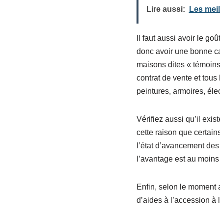
Lire aussi:
Les meil
Il faut aussi avoir le goû
donc avoir une bonne cap
maisons dites « témoins 
contrat de vente et tou
peintures, armoires, él
Vérifiez aussi qu’il exi
cette raison que certain
l’état d’avancement des 
l’avantage est au moins 
Enfin, selon le moment 
d’aides à l’accession à l