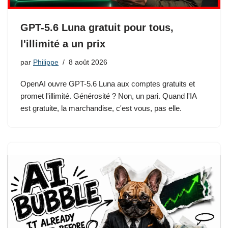
GPT-5.6 Luna gratuit pour tous,
l'illimité a un prix
par
Philippe
8 août 2026
OpenAI ouvre GPT-5.6 Luna aux comptes gratuits et
promet l'illimité. Générosité ? Non, un pari. Quand l'IA
est gratuite, la marchandise, c'est vous, pas elle.