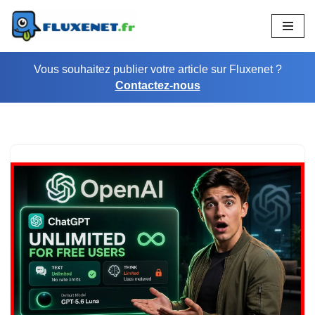
Aller
au
Vous souhaitez publier votre article sur Fluxenet ?
contenu
Contactez-nous