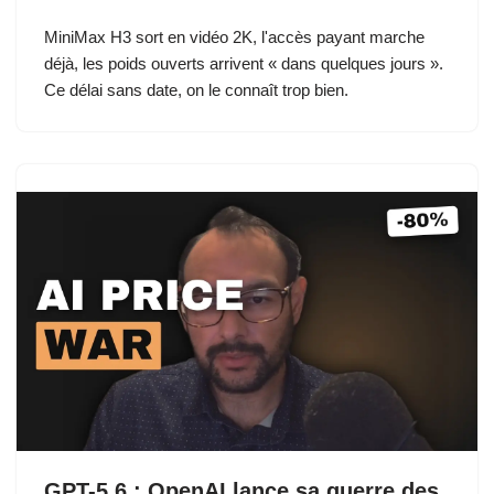
MiniMax H3 sort en vidéo 2K, l'accès payant marche
déjà, les poids ouverts arrivent « dans quelques jours ».
Ce délai sans date, on le connaît trop bien.
GPT-5.6 : OpenAI lance sa guerre des