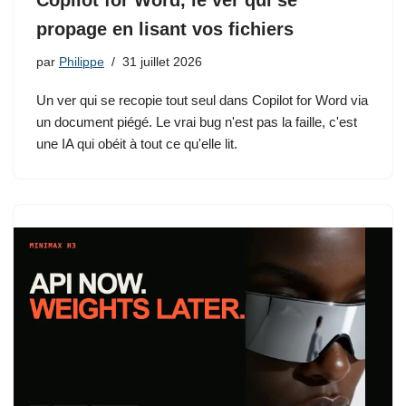
Copilot for Word, le ver qui se
propage en lisant vos fichiers
par
Philippe
31 juillet 2026
Un ver qui se recopie tout seul dans Copilot for Word via
un document piégé. Le vrai bug n'est pas la faille, c'est
une IA qui obéit à tout ce qu'elle lit.