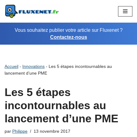
Aller
au
Vous souhaitez publier votre article sur Fluxenet ?
contenu
Contactez-nous
Accueil
-
Innovations
-
Les 5 étapes incontournables au
lancement d’une PME
Les 5 étapes
incontournables au
lancement d’une PME
par
Philippe
13 novembre 2017