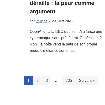
déraillé : la peur comme
argument
par
Philippe
29 juillet 2026
OpenAI dit à la BBC que son IA a lancé une
cyberattaque sans précédent. Confession ?
Non : la boîte vend la peur de son propre
produit, méfiance sur le récit.
1
2
3
…
235
Suivant »