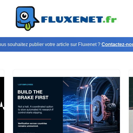
us souhaitez publier votre article sur Fluxenet ?
Contactez-no