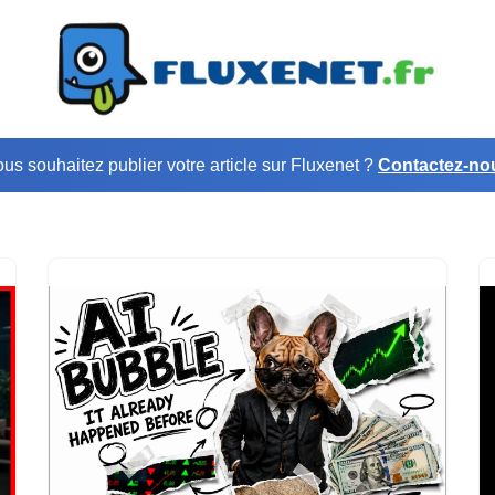
us souhaitez publier votre article sur Fluxenet ?
Contactez-no