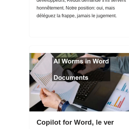
développeurs, Reddit demande s'ils servent
honnêtement. Notre position: oui, mais
déléguez la frappe, jamais le jugement.
Copilot for Word, le ver